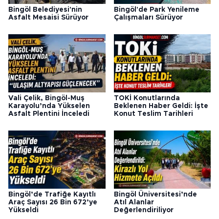
Bingöl Belediyesi'nin
Bingöl'de Park Yenileme
Asfalt Mesaisi Sürüyor
Çalışmaları Sürüyor
Vali Çelik, Bingöl-Muş
TOKİ Konutlarında
Karayolu’nda Yükselen
Beklenen Haber Geldi: İşte
Asfalt Plentini İnceledi
Konut Teslim Tarihleri
Bingöl’de Trafiğe Kayıtlı
Bingöl Üniversitesi’nde
Araç Sayısı 26 Bin 672’ye
Atıl Alanlar
Yükseldi
Değerlendiriliyor