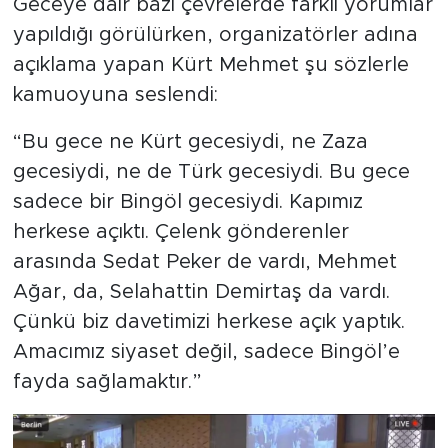
Geceye dair bazı çevrelerde farklı yorumlar
yapıldığı görülürken, organizatörler adına
açıklama yapan Kürt Mehmet şu sözlerle
kamuoyuna seslendi:
“Bu gece ne Kürt gecesiydi, ne Zaza
gecesiydi, ne de Türk gecesiydi. Bu gece
sadece bir Bingöl gecesiydi. Kapımız
herkese açıktı. Çelenk gönderenler
arasında Sedat Peker de vardı, Mehmet
Ağar, da, Selahattin Demirtaş da vardı.
Çünkü biz davetimizi herkese açık yaptık.
Amacımız siyaset değil, sadece Bingöl’e
fayda sağlamaktır.”