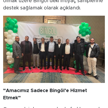
olmak üzere Bingöl’deki ihtiyaç sahiplerine
destek sağlamak olarak açıklandı.
“Amacımız Sadece Bingöl’e Hizmet
Etmek”