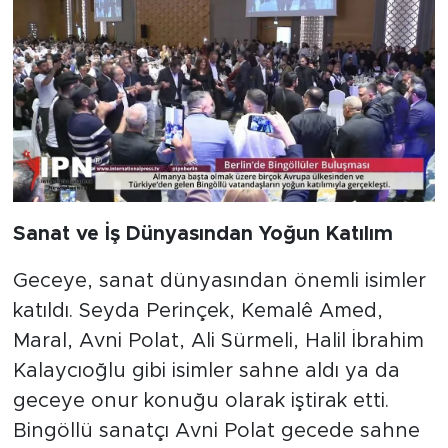
Sanat ve İş Dünyasından Yoğun Katılım
Geceye, sanat dünyasından önemli isimler
katıldı. Seyda Perinçek, Kemalê Amed,
Maral, Avni Polat, Ali Sürmeli, Halil İbrahim
Kalaycıoğlu gibi isimler sahne aldı ya da
geceye onur konuğu olarak iştirak etti.
Bingöllü sanatçı Avni Polat gecede sahne