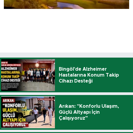
Bingöl'de Alzheimer
Hastalarına Konum Takip
Cihazı Desteği
Arıkan: "Konforlu Ulaşım,
Güçlü Altyapı İçin
Çalışıyoruz”