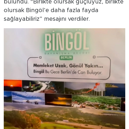
bulundu. “Birlikte olursak güçlüyüz, birlikte
olursak Bingöl’e daha fazla fayda
sağlayabiliriz” mesajını verdiler.