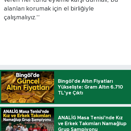
alanları korumak için el birliğiyle
çalışmalıyız.’’
Bingöl’de Altın Fiyatları
Yükselişte: Gram Altın 6.710
TL’ye Çıktı
ANALİG Masa Tenisi’nde Kız
ve Erkek Takımları Namağlup
Grup Şampiyonu