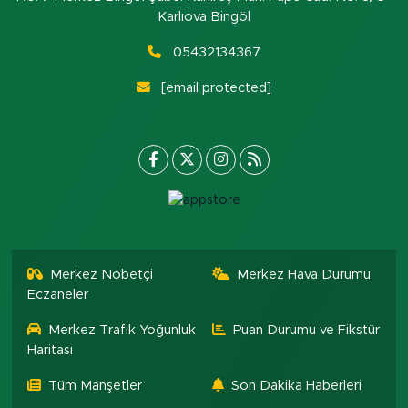
Karlıova Bingöl
05432134367
[email protected]
Merkez Nöbetçi
Merkez Hava Durumu
Eczaneler
Merkez Trafik Yoğunluk
Puan Durumu ve Fikstür
Haritası
Tüm Manşetler
Son Dakika Haberleri