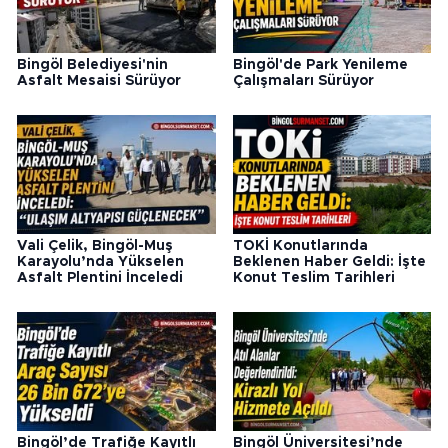
Bingöl Belediyesi'nin
Bingöl'de Park Yenileme
Asfalt Mesaisi Sürüyor
Çalışmaları Sürüyor
Vali Çelik, Bingöl-Muş
TOKİ Konutlarında
Karayolu’nda Yükselen
Beklenen Haber Geldi: İşte
Asfalt Plentini İnceledi
Konut Teslim Tarihleri
Bingöl’de Trafiğe Kayıtlı
Bingöl Üniversitesi’nde