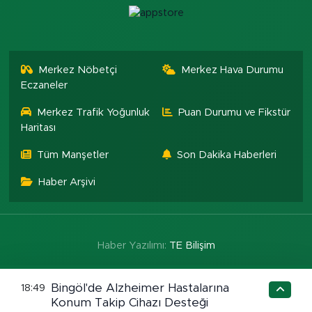
Merkez Nöbetçi
Merkez Hava Durumu
Eczaneler
Merkez Trafik Yoğunluk
Puan Durumu ve Fikstür
Haritası
Tüm Manşetler
Son Dakika Haberleri
Haber Arşivi
Haber Yazılımı:
TE Bilişim
Bingöl'de Alzheimer Hastalarına
18:49
Konum Takip Cihazı Desteği