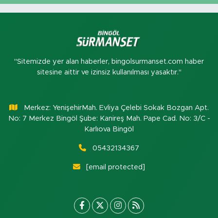
"Sitemizde yer alan haberler, bingolsurmanset.com haber
sitesine aittir ve izinsiz kullanılması yasaktır."
Merkez: YenişehirMah. Evliya Çelebi Sokak Bozgan Apt.
No: 7 Merkez Bingöl Şube: Kanireş Mah. Pape Cad. No: 3/C -
Karlıova Bingöl
05432134367
[email protected]