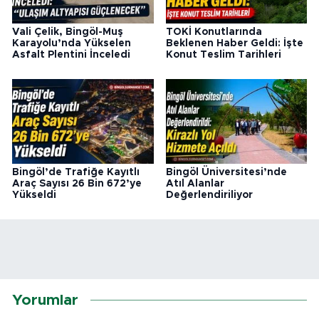
Vali Çelik, Bingöl-Muş
TOKİ Konutlarında
Karayolu’nda Yükselen
Beklenen Haber Geldi: İşte
Asfalt Plentini İnceledi
Konut Teslim Tarihleri
Bingöl’de Trafiğe Kayıtlı
Bingöl Üniversitesi’nde
Araç Sayısı 26 Bin 672’ye
Atıl Alanlar
Yükseldi
Değerlendiriliyor
Yorumlar