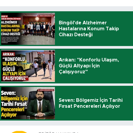
Bingöl'de Alzheimer
Hastalarına Konum Takip
Cihazı Desteği
Arıkan: "Konforlu Ulaşım,
Güçlü Altyapı İçin
Çalışıyoruz”
Seven: Bölgemiz İçin Tarihi
Fırsat Pencereleri Açılıyor