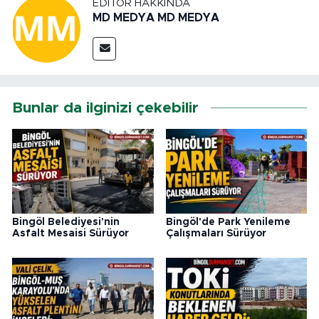
EDITÖR HAKKINDA
MD MEDYA MD MEDYA
Bunlar da ilginizi çekebilir
Bingöl Belediyesi'nin
Bingöl'de Park Yenileme
Asfalt Mesaisi Sürüyor
Çalışmaları Sürüyor