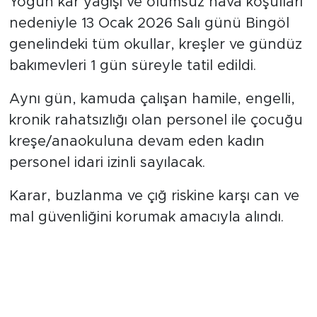
Yoğun kar yağışı ve olumsuz hava koşulları
nedeniyle 13 Ocak 2026 Salı günü Bingöl
genelindeki tüm okullar, kreşler ve gündüz
bakımevleri 1 gün süreyle tatil edildi.
Aynı gün, kamuda çalışan hamile, engelli,
kronik rahatsızlığı olan personel ile çocuğu
kreşe/anaokuluna devam eden kadın
personel idari izinli sayılacak.
Karar, buzlanma ve çığ riskine karşı can ve
mal güvenliğini korumak amacıyla alındı.