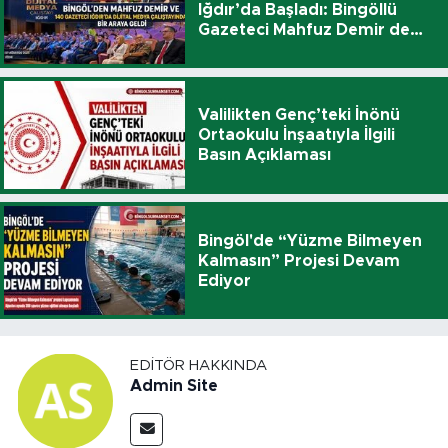
Iğdır’da Başladı: Bingöllü
Gazeteci Mahfuz Demir de
Katıldı
Valilikten Genç’teki İnönü
Ortaokulu İnşaatıyla İlgili
Basın Açıklaması
Bingöl'de “Yüzme Bilmeyen
Kalmasın” Projesi Devam
Ediyor
EDITÖR HAKKINDA
Admin Site