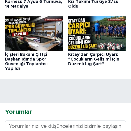
Karnesi: 7 Ayda 6 Turnuva,
Kız Takımı Türkiye 3.’sü
14 Madalya
Oldu
İçişleri Bakanı Çiftçi
Kıtay'dan Çarpıcı Uyarı:
Başkanlığında Spor
“Çocukların Gelişimi İçin
Güvenliği Toplantısı
Düzenli Lig Şart”
Yapıldı
Yorumlar