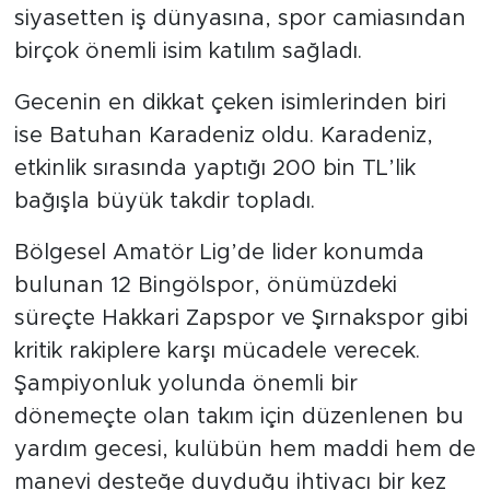
siyasetten iş dünyasına, spor camiasından
birçok önemli isim katılım sağladı.
Gecenin en dikkat çeken isimlerinden biri
ise Batuhan Karadeniz oldu. Karadeniz,
etkinlik sırasında yaptığı 200 bin TL’lik
bağışla büyük takdir topladı.
Bölgesel Amatör Lig’de lider konumda
bulunan 12 Bingölspor, önümüzdeki
süreçte Hakkari Zapspor ve Şırnakspor gibi
kritik rakiplere karşı mücadele verecek.
Şampiyonluk yolunda önemli bir
dönemeçte olan takım için düzenlenen bu
yardım gecesi, kulübün hem maddi hem de
manevi desteğe duyduğu ihtiyacı bir kez