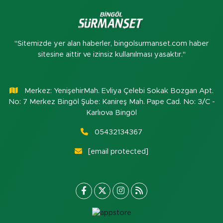
"Sitemizde yer alan haberler, bingolsurmanset.com haber
sitesine aittir ve izinsiz kullanılması yasaktır."
Merkez: YenişehirMah. Evliya Çelebi Sokak Bozgan Apt.
No: 7 Merkez Bingöl Şube: Kanireş Mah. Pape Cad. No: 3/C -
Karlıova Bingöl
05432134367
[email protected]