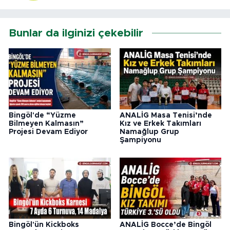
Bunlar da ilginizi çekebilir
Bingöl'de “Yüzme
ANALİG Masa Tenisi’nde
Bilmeyen Kalmasın”
Kız ve Erkek Takımları
Projesi Devam Ediyor
Namağlup Grup
Şampiyonu
Bingöl'ün Kickboks
ANALİG Bocce’de Bingöl