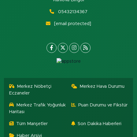
05432134367
[email protected]
Merkez Nöbetçi
Merkez Hava Durumu
Eczaneler
Merkez Trafik Yoğunluk
Puan Durumu ve Fikstür
Haritası
Tüm Manşetler
Son Dakika Haberleri
Haber Arşivi