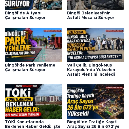
Bingöl’de Altyapı
Bingöl Belediyesi'nin
Çalışmaları Sürüyor
Asfalt Mesaisi Sürüyor
Bingöl'de Park Yenileme
Vali Çelik, Bingöl-Muş
Çalışmaları Sürüyor
Karayolu’nda Yükselen
Asfalt Plentini İnceledi
TOKİ Konutlarında
Bingöl’de Trafiğe Kayıtlı
Beklenen Haber Geldi: İşte
Araç Sayısı 26 Bin 672’ye