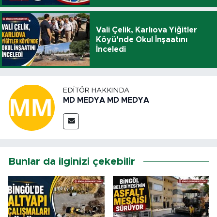
Vali Çelik, Karlıova Yiğitler
Köyü’nde Okul İnşaatını
İnceledi
EDITÖR HAKKINDA
MD MEDYA MD MEDYA
Bunlar da ilginizi çekebilir