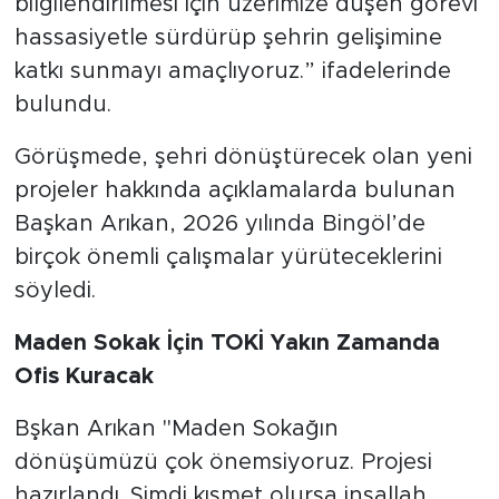
bilgilendirilmesi için üzerimize düşen görevi
hassasiyetle sürdürüp şehrin gelişimine
katkı sunmayı amaçlıyoruz.” ifadelerinde
bulundu.
Görüşmede, şehri dönüştürecek olan yeni
projeler hakkında açıklamalarda bulunan
Başkan Arıkan, 2026 yılında Bingöl’de
birçok önemli çalışmalar yürüteceklerini
söyledi.
Maden Sokak İçin TOKİ Yakın Zamanda
Ofis Kuracak
Bşkan Arıkan "Maden Sokağın
dönüşümüzü çok önemsiyoruz. Projesi
hazırlandı. Şimdi kısmet olursa inşallah