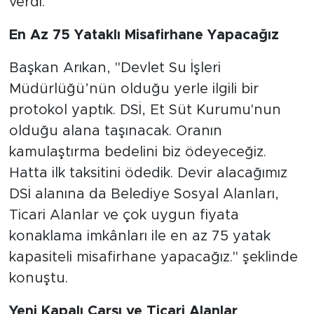
verdi.
En Az 75 Yataklı Misafirhane Yapacağız
Başkan Arıkan, "Devlet Su İşleri
Müdürlüğü’nün olduğu yerle ilgili bir
protokol yaptık. DSİ, Et Süt Kurumu'nun
olduğu alana taşınacak. Oranın
kamulaştırma bedelini biz ödeyeceğiz.
Hatta ilk taksitini ödedik. Devir alacağımız
DSİ alanına da Belediye Sosyal Alanları,
Ticari Alanlar ve çok uygun fiyata
konaklama imkânları ile en az 75 yatak
kapasiteli misafirhane yapacağız." şeklinde
konuştu.
Yeni Kapalı Çarşı ve Ticari Alanlar