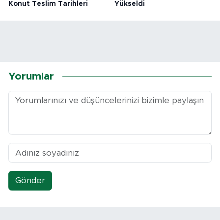
Konut Teslim Tarihleri
Yükseldi
Yorumlar
Gönder