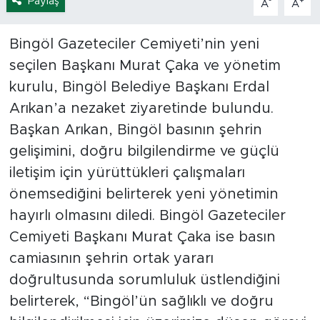
Paylaş
-
+
A
A
Bingöl Gazeteciler Cemiyeti’nin yeni
seçilen Başkanı Murat Çaka ve yönetim
kurulu, Bingöl Belediye Başkanı Erdal
Arıkan’a nezaket ziyaretinde bulundu.
Başkan Arıkan, Bingöl basının şehrin
gelişimini, doğru bilgilendirme ve güçlü
iletişim için yürüttükleri çalışmaları
önemsediğini belirterek yeni yönetimin
hayırlı olmasını diledi. Bingöl Gazeteciler
Cemiyeti Başkanı Murat Çaka ise basın
camiasının şehrin ortak yararı
doğrultusunda sorumluluk üstlendiğini
belirterek, “Bingöl’ün sağlıklı ve doğru