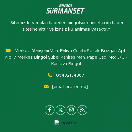
"Sitemizde yer alan haberler, bingolsurmanset.com haber
sitesine aittir ve izinsiz kullanılması yasaktır."
Merkez: YenişehirMah. Evliya Çelebi Sokak Bozgan Apt.
No: 7 Merkez Bingöl Şube: Kanireş Mah. Pape Cad. No: 3/C -
Karlıova Bingöl
05432134367
[email protected]