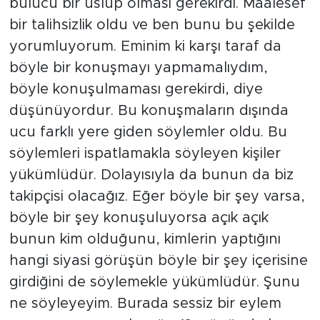
bulucu bir üslup olması gerekirdi. Maalesef
bir talihsizlik oldu ve ben bunu bu şekilde
yorumluyorum. Eminim ki karşı taraf da
böyle bir konuşmayı yapmamalıydım,
böyle konuşulmaması gerekirdi, diye
düşünüyordur. Bu konuşmaların dışında
ucu farklı yere giden söylemler oldu. Bu
söylemleri ispatlamakla söyleyen kişiler
yükümlüdür. Dolayısıyla da bunun da biz
takipçisi olacağız. Eğer böyle bir şey varsa,
böyle bir şey konuşuluyorsa açık açık
bunun kim olduğunu, kimlerin yaptığını
hangi siyasi görüşün böyle bir şey içerisine
girdiğini de söylemekle yükümlüdür. Şunu
ne söyleyeyim. Burada sessiz bir eylem