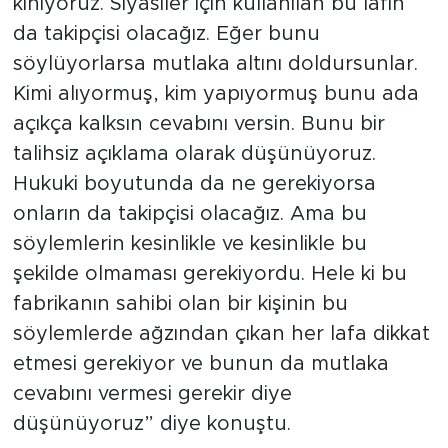
kınıyoruz. Siyasiler için kullanılan bu lafın
da takipçisi olacağız. Eğer bunu
söylüyorlarsa mutlaka altını doldursunlar.
Kimi alıyormuş, kim yapıyormuş bunu ada
açıkça kalksın cevabını versin. Bunu bir
talihsiz açıklama olarak düşünüyoruz.
Hukuki boyutunda da ne gerekiyorsa
onların da takipçisi olacağız. Ama bu
söylemlerin kesinlikle ve kesinlikle bu
şekilde olmaması gerekiyordu. Hele ki bu
fabrikanın sahibi olan bir kişinin bu
söylemlerde ağzından çıkan her lafa dikkat
etmesi gerekiyor ve bunun da mutlaka
cevabını vermesi gerekir diye
düşünüyoruz” diye konuştu.