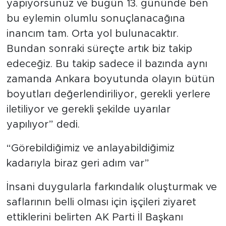
yapıyorsunuz ve bugün 13. gününde ben
bu eylemin olumlu sonuçlanacağına
inancım tam. Orta yol bulunacaktır.
Bundan sonraki süreçte artık biz takip
edeceğiz. Bu takip sadece il bazında aynı
zamanda Ankara boyutunda olayın bütün
boyutları değerlendiriliyor, gerekli yerlere
iletiliyor ve gerekli şekilde uyarılar
yapılıyor” dedi.
“Görebildiğimiz ve anlayabildiğimiz
kadarıyla biraz geri adım var”
İnsani duygularla farkındalık oluşturmak ve
saflarının belli olması için işçileri ziyaret
ettiklerini belirten AK Parti İl Başkanı