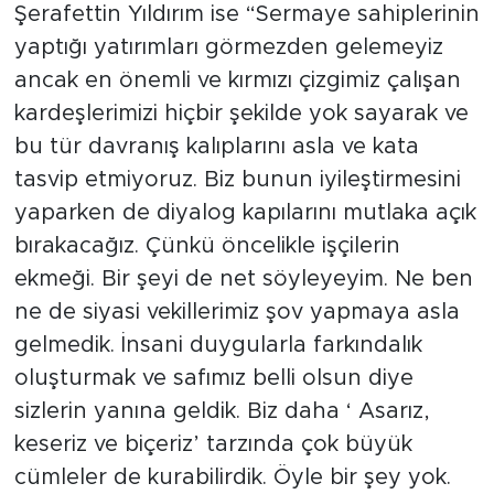
Şerafettin Yıldırım ise “Sermaye sahiplerinin
yaptığı yatırımları görmezden gelemeyiz
ancak en önemli ve kırmızı çizgimiz çalışan
kardeşlerimizi hiçbir şekilde yok sayarak ve
bu tür davranış kalıplarını asla ve kata
tasvip etmiyoruz. Biz bunun iyileştirmesini
yaparken de diyalog kapılarını mutlaka açık
bırakacağız. Çünkü öncelikle işçilerin
ekmeği. Bir şeyi de net söyleyeyim. Ne ben
ne de siyasi vekillerimiz şov yapmaya asla
gelmedik. İnsani duygularla farkındalık
oluşturmak ve safımız belli olsun diye
sizlerin yanına geldik. Biz daha ‘ Asarız,
keseriz ve biçeriz’ tarzında çok büyük
cümleler de kurabilirdik. Öyle bir şey yok.