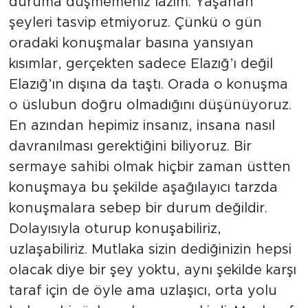
duruma düşmemeniz lazım. Yaşanan
şeyleri tasvip etmiyoruz. Çünkü o gün
oradaki konuşmalar basına yansıyan
kısımlar, gerçekten sadece Elazığ’ı değil
Elazığ’ın dışına da taştı. Orada o konuşma
o üslubun doğru olmadığını düşünüyoruz.
En azından hepimiz insanız, insana nasıl
davranılması gerektiğini biliyoruz. Bir
sermaye sahibi olmak hiçbir zaman üstten
konuşmaya bu şekilde aşağılayıcı tarzda
konuşmalara sebep bir durum değildir.
Dolayısıyla oturup konuşabiliriz,
uzlaşabiliriz. Mutlaka sizin dediğinizin hepsi
olacak diye bir şey yoktu, aynı şekilde karşı
taraf için de öyle ama uzlaşıcı, orta yolu