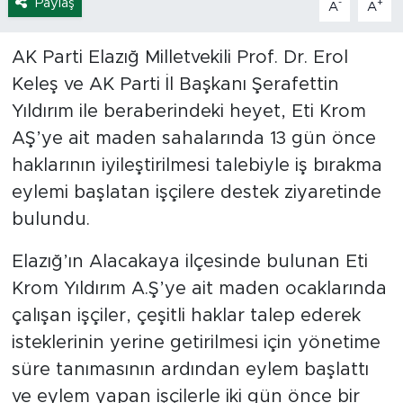
Paylaş
-
+
A
A
AK Parti Elazığ Milletvekili Prof. Dr. Erol
Keleş ve AK Parti İl Başkanı Şerafettin
Yıldırım ile beraberindeki heyet, Eti Krom
AŞ’ye ait maden sahalarında 13 gün önce
haklarının iyileştirilmesi talebiyle iş bırakma
eylemi başlatan işçilere destek ziyaretinde
bulundu.
Elazığ’ın Alacakaya ilçesinde bulunan Eti
Krom Yıldırım A.Ş’ye ait maden ocaklarında
çalışan işçiler, çeşitli haklar talep ederek
isteklerinin yerine getirilmesi için yönetime
süre tanımasının ardından eylem başlattı
ve eylem yapan işçilerle iki gün önce bir