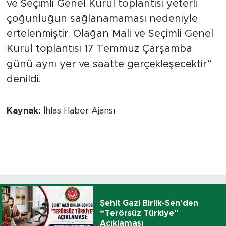
ve Seçimli Genel Kurul toplantısı yeterli
çoğunluğun sağlanamaması nedeniyle
ertelenmiştir. Olağan Mali ve Seçimli Genel
Kurul toplantısı 17 Temmuz Çarşamba
günü aynı yer ve saatte gerçekleşecektir”
denildi.
Kaynak:
İhlas Haber Ajansı
Şehit Gazi Birlik-Sen’den
“Terörsüz Türkiye”
Açıklaması