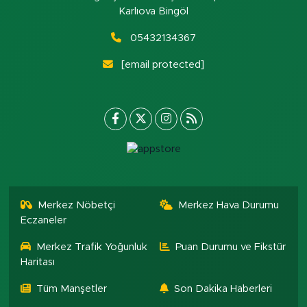
Karlıova Bingöl
05432134367
[email protected]
Merkez Nöbetçi
Merkez Hava Durumu
Eczaneler
Merkez Trafik Yoğunluk
Puan Durumu ve Fikstür
Haritası
Tüm Manşetler
Son Dakika Haberleri