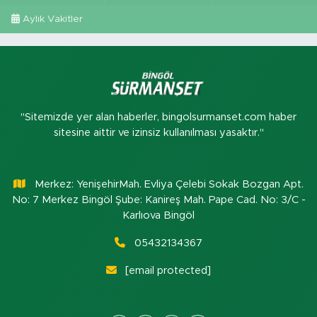
Aylık Vakitler
"Sitemizde yer alan haberler, bingolsurmanset.com haber
sitesine aittir ve izinsiz kullanılması yasaktır."
Merkez: YenişehirMah. Evliya Çelebi Sokak Bozgan Apt.
No: 7 Merkez Bingöl Şube: Kanireş Mah. Pape Cad. No: 3/C -
Karlıova Bingöl
05432134367
[email protected]