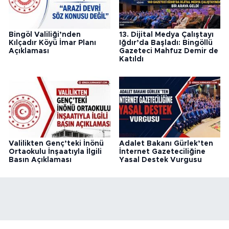
Bingöl Valiliği’nden
13. Dijital Medya Çalıştayı
Kılçadır Köyü İmar Planı
Iğdır’da Başladı: Bingöllü
Açıklaması
Gazeteci Mahfuz Demir de
Katıldı
Valilikten Genç’teki İnönü
Adalet Bakanı Gürlek’ten
Ortaokulu İnşaatıyla İlgili
İnternet Gazeteciliğine
Basın Açıklaması
Yasal Destek Vurgusu