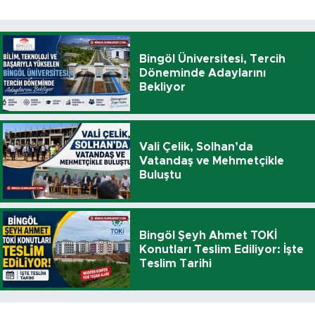
Bingöl Üniversitesi, Tercih
Döneminde Adaylarını
Bekliyor
Vali Çelik, Solhan’da
Vatandaş ve Mehmetçikle
Buluştu
Bingöl Şeyh Ahmet TOKİ
Konutları Teslim Ediliyor: İşte
Teslim Tarihi