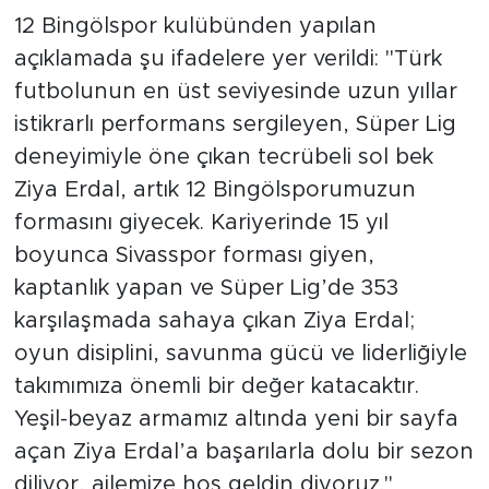
12 Bingölspor kulübünden yapılan
açıklamada şu ifadelere yer verildi: "Türk
futbolunun en üst seviyesinde uzun yıllar
istikrarlı performans sergileyen, Süper Lig
deneyimiyle öne çıkan tecrübeli sol bek
Ziya Erdal, artık 12 Bingölsporumuzun
formasını giyecek. Kariyerinde 15 yıl
boyunca Sivasspor forması giyen,
kaptanlık yapan ve Süper Lig’de 353
karşılaşmada sahaya çıkan Ziya Erdal;
oyun disiplini, savunma gücü ve liderliğiyle
takımımıza önemli bir değer katacaktır.
Yeşil-beyaz armamız altında yeni bir sayfa
açan Ziya Erdal’a başarılarla dolu bir sezon
diliyor, ailemize hoş geldin diyoruz."