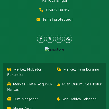
Karlıova Bingöl
05432134367
[email protected]
Merkez Nöbetçi
Merkez Hava Durumu
Eczaneler
Merkez Trafik Yoğunluk
Puan Durumu ve Fikstür
Haritası
Tüm Manşetler
Son Dakika Haberleri
Haber Arşivi