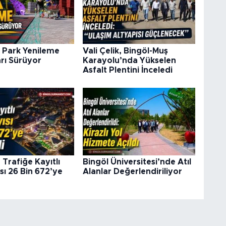
 Park Yenileme
Vali Çelik, Bingöl-Muş
rı Sürüyor
Karayolu’nda Yükselen
Asfalt Plentini İnceledi
 Trafiğe Kayıtlı
Bingöl Üniversitesi’nde Atıl
sı 26 Bin 672’ye
Alanlar Değerlendiriliyor