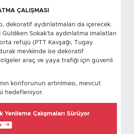
TMA ÇALIŞMASI
p, dekoratif aydınlatmaları da içerecek.
Güldiken Sokak'ta aydınlatma imalatları
 orta refüjü (PTT Kavşağı, Tugay
durak mevkiinde ise dekoratif
ölgeler araç ve yaya trafiği için güvenli
ının konforunun artırılması, mevcut
si hedefleniyor.
k Yenileme Çalışmaları Sürüyor
le