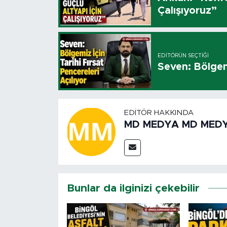
Çalışıyoruz”
EDITÖRÜN SEÇTIĞI
Seven: Bölgemi
EDITÖR HAKKINDA
MD MEDYA MD MED
Bunlar da ilginizi çekebilir