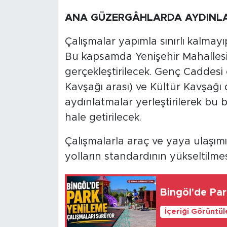
ANA GÜZERGÂHLARDA AYDINLA
Çalışmalar yapımla sınırlı kalmayı
Bu kapsamda Yenişehir Mahallesi 
gerçekleştirilecek. Genç Caddesi
Kavşağı arası) ve Kültür Kavşağı 
aydınlatmalar yerleştirilerek bu b
hale getirilecek.
Çalışmalarla araç ve yaya ulaşım
yolların standardının yükseltilme
Bingöl'de Par
İçeriği Görüntü