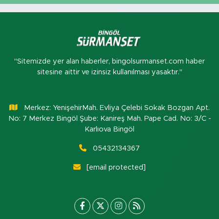
"Sitemizde yer alan haberler, bingolsurmanset.com haber
sitesine aittir ve izinsiz kullanılması yasaktır."
Merkez: YenişehirMah. Evliya Çelebi Sokak Bozgan Apt.
No: 7 Merkez Bingöl Şube: Kanireş Mah. Pape Cad. No: 3/C -
Karlıova Bingöl
05432134367
[email protected]