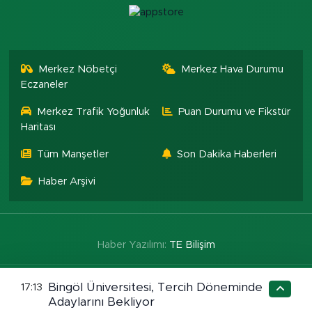
Merkez Nöbetçi
Merkez Hava Durumu
Eczaneler
Merkez Trafik Yoğunluk
Puan Durumu ve Fikstür
Haritası
Tüm Manşetler
Son Dakika Haberleri
Haber Arşivi
Haber Yazılımı:
TE Bilişim
Bingöl Üniversitesi, Tercih Döneminde
17:13
Adaylarını Bekliyor