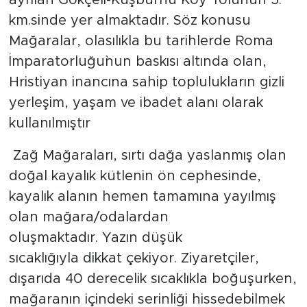
km.sinde yer almaktadır. Söz konusu
Mağaralar, olasılıkla bu tarihlerde Roma
İmparatorluğu`nun baskısı altında olan,
Hristiyan inancına sahip toplulukların gizli
yerleşim, yaşam ve ibadet alanı olarak
kullanılmıştır
Zağ Mağaraları, sırtı dağa yaslanmış olan
doğal kayalık kütlenin ön cephesinde,
kayalık alanın hemen tamamına yayılmış
olan mağara/odalardan
oluşmaktadır. Yazın düşük
sıcaklığıyla dikkat çekiyor. Ziyaretçiler,
dışarıda 40 derecelik sıcaklıkla boğuşurken,
mağaranın içindeki serinliği hissedebilmek