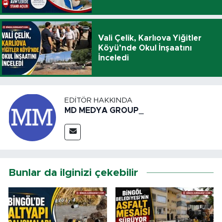
Vali Çelik, Karlıova Yiğitler
Köyü’nde Okul İnşaatını
İnceledi
EDITÖR HAKKINDA
MD MEDYA GROUP_
Bunlar da ilginizi çekebilir