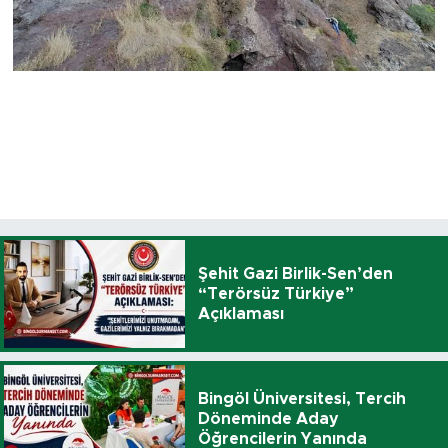
Şehit Gazi Birlik-Sen’den
“Terörsüz Türkiye”
Açıklaması
Bingöl Üniversitesi, Tercih
Döneminde Aday
Öğrencilerin Yanında