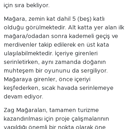
için sıra bekliyor.
Mağara, zemin kat dahil 5 (beş) katlı
olduğu görülmektedir. Alt katta yer alan ilk
mağara/odadan sonra kademeli geçiş ve
merdivenler takip edilerek en üst kata
ulaşılabilmektedir. İçeriye girenleri
serinletirken, aynı zamanda doğanın
muhteşem bir oyununu da sergiliyor.
Mağaraya girenler, önce içeriyi
keşfederken, sıcak havada serinlemeye
devam ediyor.
Zag Mağaraları, tamamen turizme
kazandırılması için proje çalışmalarının
yapıldığı önemli bir nokta olarak öne