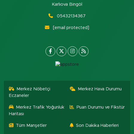
Karlıova Bingöl
05432134367
[email protected]
Merkez Nöbetçi
Merkez Hava Durumu
Eczaneler
Merkez Trafik Yoğunluk
Puan Durumu ve Fikstür
Haritası
Tüm Manşetler
Son Dakika Haberleri