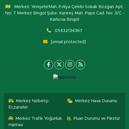
Merkez: YenişehirMah. Evliya Çelebi Sokak Bozgan Apt.
No: 7 Merkez Bingöl Şube: Kanireş Mah. Pape Cad. No: 3/C -
Karlıova Bingöl
05432134367
[email protected]
Merkez Nöbetçi
Merkez Hava Durumu
Eczaneler
Merkez Trafik Yoğunluk
Puan Durumu ve Fikstür
Haritası