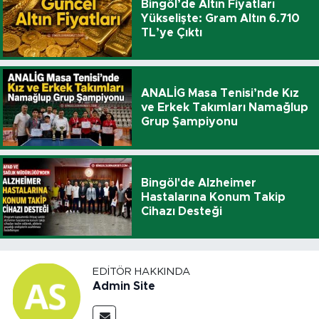
Bingöl’de Altın Fiyatları
Yükselişte: Gram Altın 6.710
TL’ye Çıktı
ANALİG Masa Tenisi’nde Kız
ve Erkek Takımları Namağlup
Grup Şampiyonu
Bingöl'de Alzheimer
Hastalarına Konum Takip
Cihazı Desteği
EDITÖR HAKKINDA
Admin Site