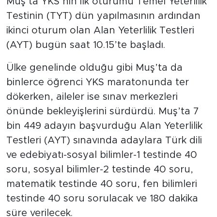
Muş’ta YKS’nin ilk oturumu Temel Yeterlilik
Testinin (TYT) dün yapılmasının ardından
ikinci oturum olan Alan Yeterlilik Testleri
(AYT) bugün saat 10.15’te başladı.
Ülke genelinde olduğu gibi Muş’ta da
binlerce öğrenci YKS maratonunda ter
dökerken, aileler ise sınav merkezleri
önünde bekleyişlerini sürdürdü. Muş’ta 7
bin 449 adayın başvurduğu Alan Yeterlilik
Testleri (AYT) sınavında adaylara Türk dili
ve edebiyatı-sosyal bilimler-1 testinde 40
soru, sosyal bilimler-2 testinde 40 soru,
matematik testinde 40 soru, fen bilimleri
testinde 40 soru sorulacak ve 180 dakika
süre verilecek.