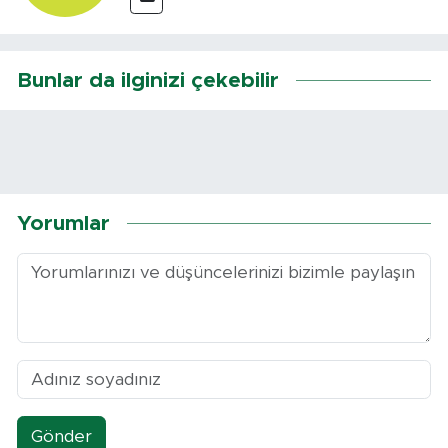
Bunlar da ilginizi çekebilir
Yorumlar
Gönder