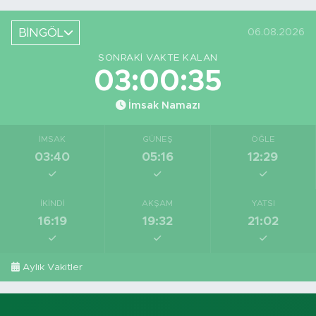
Yeri Görüntüledi
BİNGÖL
06.08.2026
SONRAKI VAKTE KALAN
03:00:35
İmsak Namazı
İMSAK
GÜNEŞ
ÖĞLE
03:40
05:16
12:29
İKINDI
AKŞAM
YATSI
16:19
19:32
21:02
Aylık Vakitler