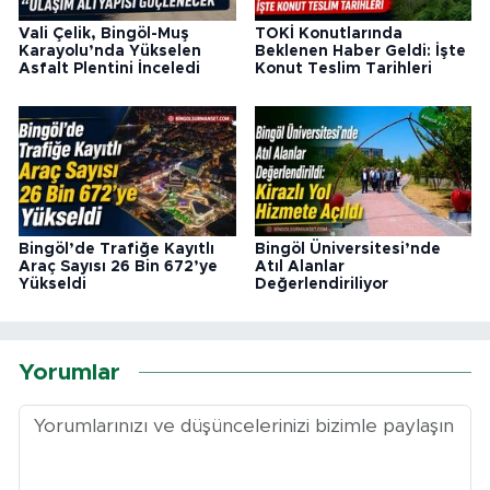
Vali Çelik, Bingöl-Muş
TOKİ Konutlarında
Karayolu’nda Yükselen
Beklenen Haber Geldi: İşte
Asfalt Plentini İnceledi
Konut Teslim Tarihleri
Bingöl’de Trafiğe Kayıtlı
Bingöl Üniversitesi’nde
Araç Sayısı 26 Bin 672’ye
Atıl Alanlar
Yükseldi
Değerlendiriliyor
Yorumlar