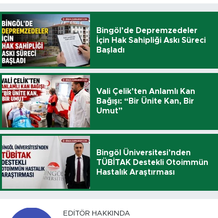
Bingöl’de Depremzedeler
İçin Hak Sahipliği Askı Süreci
Başladı
Vali Çelik’ten Anlamlı Kan
Bağışı: “Bir Ünite Kan, Bir
Umut”
Bingöl Üniversitesi’nden
TÜBİTAK Destekli Otoimmün
Hastalık Araştırması
EDITÖR HAKKINDA