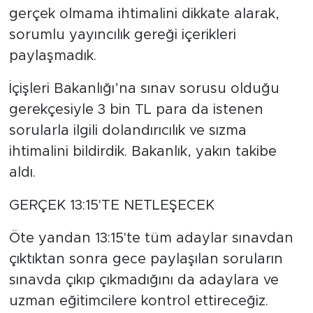
gerçek olmama ihtimalini dikkate alarak,
sorumlu yayıncılık gereği içerikleri
paylaşmadık.
İçişleri Bakanlığı’na sınav sorusu olduğu
gerekçesiyle 3 bin TL para da istenen
sorularla ilgili dolandırıcılık ve sızma
ihtimalini bildirdik. Bakanlık, yakın takibe
aldı.
GERÇEK 13:15'TE NETLEŞECEK
Öte yandan 13:15'te tüm adaylar sınavdan
çıktıktan sonra gece paylaşılan soruların
sınavda çıkıp çıkmadığını da adaylara ve
uzman eğitimcilere kontrol ettireceğiz.