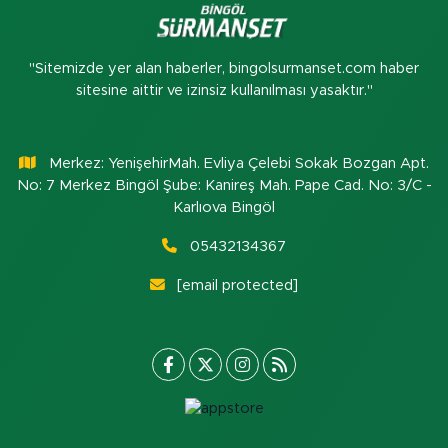
"Sitemizde yer alan haberler, bingolsurmanset.com haber
sitesine aittir ve izinsiz kullanılması yasaktır."
Merkez: YenişehirMah. Evliya Çelebi Sokak Bozgan Apt.
No: 7 Merkez Bingöl Şube: Kanireş Mah. Pape Cad. No: 3/C -
Karlıova Bingöl
05432134367
[email protected]