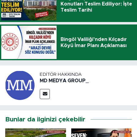
Konutları Teslim Ediliyor: İşte
Teslim Tarihi
Bingöl Valiliği’nden Kılçadır
Köyü İmar Planı Açıklaması
EDITÖR HAKKINDA
MD MEDYA GROUP_
Bunlar da ilginizi çekebilir