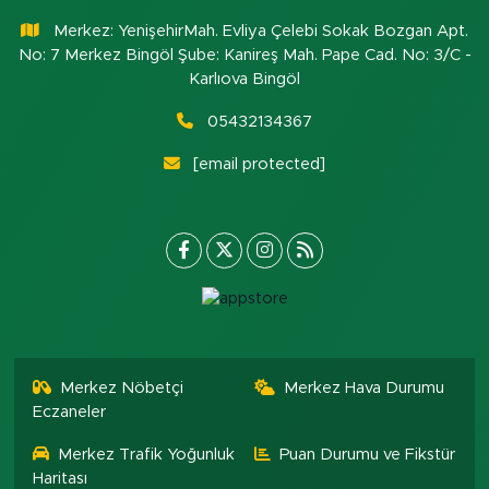
Merkez: YenişehirMah. Evliya Çelebi Sokak Bozgan Apt.
No: 7 Merkez Bingöl Şube: Kanireş Mah. Pape Cad. No: 3/C -
Karlıova Bingöl
05432134367
[email protected]
Merkez Nöbetçi
Merkez Hava Durumu
Eczaneler
Merkez Trafik Yoğunluk
Puan Durumu ve Fikstür
Haritası