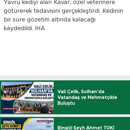
Yavru kediyi alan Kavar, özel veterinere
götürerek tedavisini gerçekleştirdi. Kedinin
bir süre gözetim altında kalacağı
kaydedildi. İHA
Vali Çelik, Solhan’da
Vatandaş ve Mehmetçikle
Buluştu
Bingöl Şeyh Ahmet TOKİ