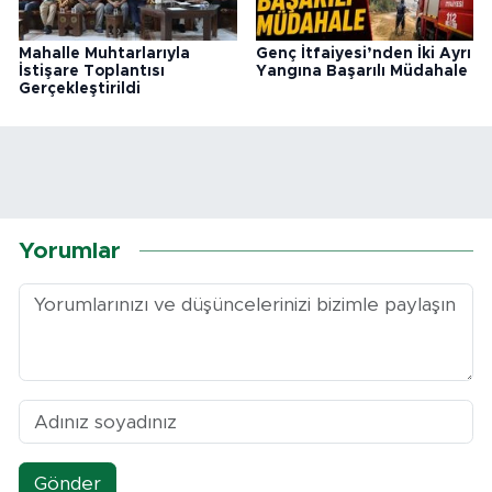
Mahalle Muhtarlarıyla
Genç İtfaiyesi’nden İki Ayrı
İstişare Toplantısı
Yangına Başarılı Müdahale
Gerçekleştirildi
Yorumlar
Gönder