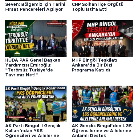
Seven: Bölgemiz İçin Tarihi
CHP Solhan İlçe Örgütü
Fırsat Pencereleri Açılıyor
Toplu İstifa Etti
HÜDA PAR Genel Başkan
MHP Bingöl Teşkilatı
Yardımcısı Emiroğlu:
Ankara’da Bir Dizi
“Terörsüz Türkiye’de
Programa Katıldı
Tavrımız Net!”
AK Parti Bingöl İl Gençlik
AK Gençlik Bingöl’den LGS
Kolları’ndan YKS
Öğrencilerine ve Ailelerine
Öğrencileri ve Ailelerine
Anlamlı Destek