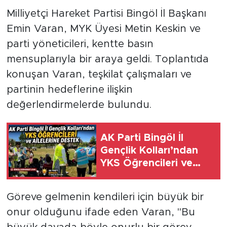
Milliyetçi Hareket Partisi Bingöl İl Başkanı
Emin Varan, MYK Üyesi Metin Keskin ve
parti yöneticileri, kentte basın
mensuplarıyla bir araya geldi. Toplantıda
konuşan Varan, teşkilat çalışmaları ve
partinin hedeflerine ilişkin
değerlendirmelerde bulundu.
AK Parti Bingöl İl
Gençlik Kolları’ndan
YKS Öğrencileri ve
Ailelerine Destek
Göreve gelmenin kendileri için büyük bir
onur olduğunu ifade eden Varan, "Bu