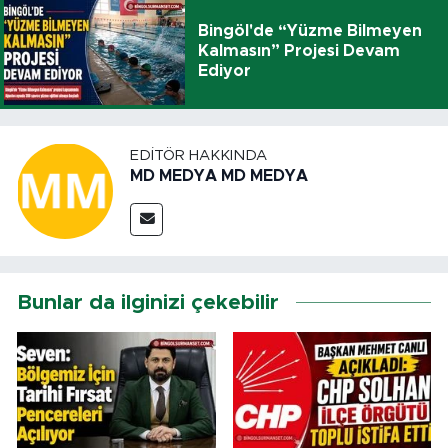
Bingöl'de “Yüzme Bilmeyen
Kalmasın” Projesi Devam
Ediyor
EDITÖR HAKKINDA
MD MEDYA MD MEDYA
Bunlar da ilginizi çekebilir