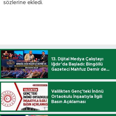
sözlerine ekledi.
13. Dijital Medya Çalıştayı
Iğdır’da Başladı: Bingöllü
Gazeteci Mahfuz Demir de
Katıldı
Valilikten Genç’teki İnönü
Ortaokulu İnşaatıyla İlgili
Basın Açıklaması