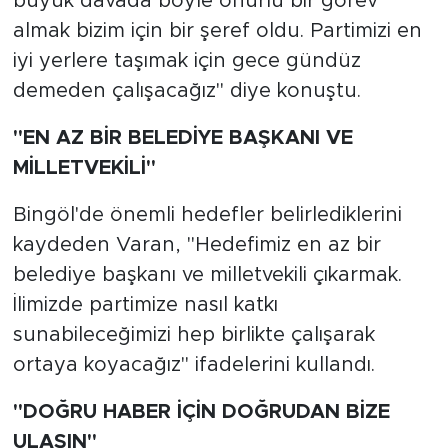
büyük davada böyle onurlu bir görev
almak bizim için bir şeref oldu. Partimizi en
iyi yerlere taşımak için gece gündüz
demeden çalışacağız" diye konuştu.
"EN AZ BİR BELEDİYE BAŞKANI VE
MİLLETVEKİLİ"
Bingöl'de önemli hedefler belirlediklerini
kaydeden Varan, "Hedefimiz en az bir
belediye başkanı ve milletvekili çıkarmak.
İlimizde partimize nasıl katkı
sunabileceğimizi hep birlikte çalışarak
ortaya koyacağız" ifadelerini kullandı.
"DOĞRU HABER İÇİN DOĞRUDAN BİZE
ULAŞIN"