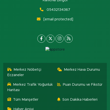
Karlıova Bingöl
05432134367
[email protected]
Merkez Nöbetçi
Merkez Hava Durumu
Eczaneler
Merkez Trafik Yoğunluk
Puan Durumu ve Fikstür
Haritası
Tüm Manşetler
Son Dakika Haberleri
Haber Arşivi