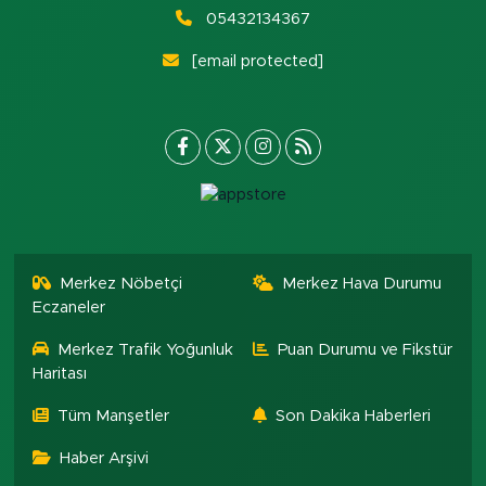
05432134367
[email protected]
Merkez Nöbetçi
Merkez Hava Durumu
Eczaneler
Merkez Trafik Yoğunluk
Puan Durumu ve Fikstür
Haritası
Tüm Manşetler
Son Dakika Haberleri
Haber Arşivi