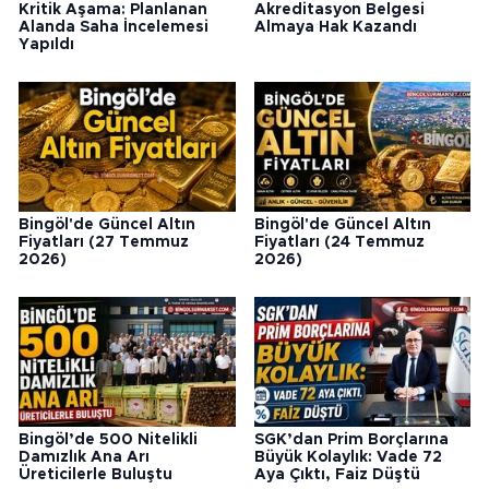
Kritik Aşama: Planlanan
Akreditasyon Belgesi
Alanda Saha İncelemesi
Almaya Hak Kazandı
Yapıldı
Bingöl'de Güncel Altın
Bingöl'de Güncel Altın
Fiyatları (27 Temmuz
Fiyatları (24 Temmuz
2026)
2026)
Bingöl’de 500 Nitelikli
SGK’dan Prim Borçlarına
Damızlık Ana Arı
Büyük Kolaylık: Vade 72
Üreticilerle Buluştu
Aya Çıktı, Faiz Düştü