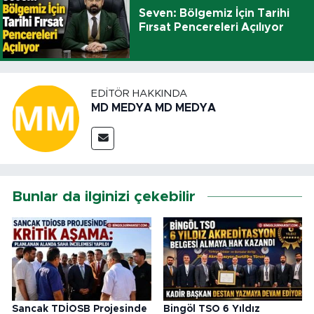
Seven: Bölgemiz İçin Tarihi
Fırsat Pencereleri Açılıyor
EDITÖR HAKKINDA
MD MEDYA MD MEDYA
Bunlar da ilginizi çekebilir
Sancak TDİOSB Projesinde
Bingöl TSO 6 Yıldız