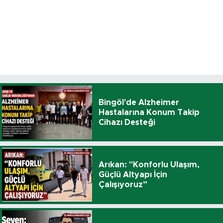
Bingöl'de Alzheimer
Hastalarına Konum Takip
Cihazı Desteği
Arıkan: "Konforlu Ulaşım,
Güçlü Altyapı İçin
Çalışıyoruz”