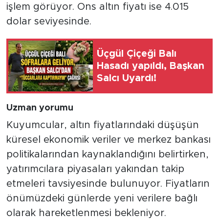
işlem görüyor. Ons altın fiyatı ise 4.015
dolar seviyesinde.
Üçgül Çiçeği Balı
Hasadı yapıldı, Başkan
Salcı Uyardı!
Uzman yorumu
Kuyumcular, altın fiyatlarındaki düşüşün
küresel ekonomik veriler ve merkez bankası
politikalarından kaynaklandığını belirtirken,
yatırımcılara piyasaları yakından takip
etmeleri tavsiyesinde bulunuyor. Fiyatların
önümüzdeki günlerde yeni verilere bağlı
olarak hareketlenmesi bekleniyor.