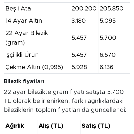
Beşli Ata
200.200
205.850
14 Ayar Altın
3.180
5.095
22 Ayar Bilezik
5.457
5.700
(gram)
İşçilikli Ürün
5.457
6.670
Çekme Altın (0,995)
5.928
6.136
Bilezik fiyatları
22 ayar bilezikte gram fiyatı satışta 5.700
TL olarak belirlenirken, farklı ağırlıklardaki
bileziklerin toplam fiyatları da güncellendi:
Ağırlık
Alış (TL)
Satış (TL)