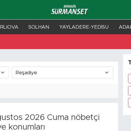
RLIOVA
SOLHAN
YAYLADERE-YEDİSU
ADAK
T
ustos 2026 Cuma nöbetçi
ve konumları