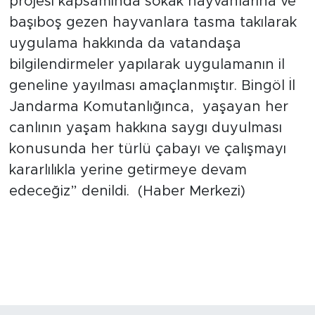
projesi kapsamında sokak hayvanlarına ve
başıboş gezen hayvanlara tasma takılarak
uygulama hakkında da vatandaşa
bilgilendirmeler yapılarak uygulamanın il
geneline yayılması amaçlanmıştır. Bingöl İl
Jandarma Komutanlığınca, yaşayan her
canlının yaşam hakkına saygı duyulması
konusunda her türlü çabayı ve çalışmayı
kararlılıkla yerine getirmeye devam
edeceğiz” denildi. (Haber Merkezi)