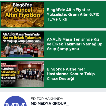
Bingöl’de Altın Fiyatları
Yükselişte: Gram Altın 6.710
TL’ye Çıktı
ANALİG Masa Tenisi’nde Kız
ve Erkek Takımları Namağlup
Grup Şampiyonu
Bingöl'de Alzheimer
Hastalarına Konum Takip
Cihazı Desteği
EDITÖR HAKKINDA
MD MEDYA GROUP_