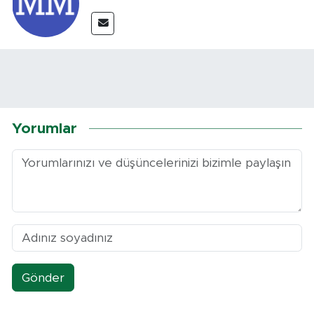
Yorumlar
Gönder