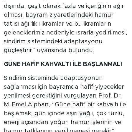
dışında, çeşit olarak fazla ve içeriğinin ağır
olması, bayram ziyaretlerindeki hamur
tatlısı ağırlıklı ikramlar ve bu ikramların
geleneklerimiz nedeniyle ısrarla yedirilmesi,
sindirim sistemindeki adaptasyonu
güçleştirir” uyarısında bulundu.
GÜNE HAFİF KAHVALTI İLE BAŞLANMALI
Sindirim sisteminde adaptasyonun
sağlanması için bayramda hafif yiyecekler
yenilmesi gerektiğini vurgulayan Prof. Dr.
M. Emel Alphan, “Güne hafif bir kahvaltı ile
başlamak, gün içinde aşırı yağlı, çok tuzlu,
enerji açısından yoğun hamur işlerinin ve
hamur tatlılarının yenilmemesi gerekir”