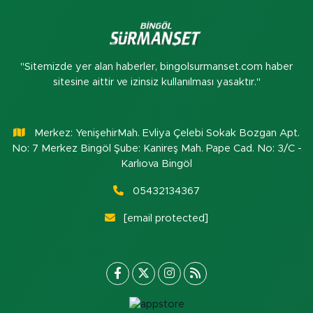
"Sitemizde yer alan haberler, bingolsurmanset.com haber
sitesine aittir ve izinsiz kullanılması yasaktır."
Merkez: YenişehirMah. Evliya Çelebi Sokak Bozgan Apt.
No: 7 Merkez Bingöl Şube: Kanireş Mah. Pape Cad. No: 3/C -
Karlıova Bingöl
05432134367
[email protected]