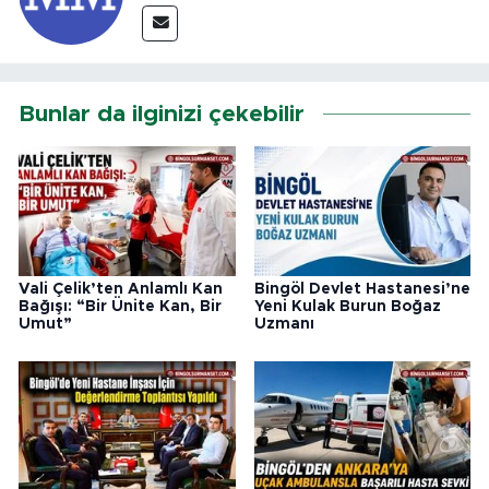
Bunlar da ilginizi çekebilir
Vali Çelik’ten Anlamlı Kan
Bingöl Devlet Hastanesi’ne
Bağışı: “Bir Ünite Kan, Bir
Yeni Kulak Burun Boğaz
Umut”
Uzmanı