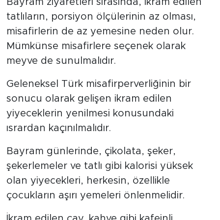
Bayram ziyaretleri sırasında, ikram edilen
tatlıların, porsiyon ölçülerinin az olması,
misafirlerin de az yemesine neden olur.
Mümkünse misafirlere seçenek olarak
meyve de sunulmalıdır.
Geleneksel Türk misafirperverliğinin bir
sonucu olarak gelişen ikram edilen
yiyeceklerin yenilmesi konusundaki
ısrardan kaçınılmalıdır.
Bayram günlerinde, çikolata, şeker,
şekerlemeler ve tatlı gibi kalorisi yüksek
olan yiyecekleri, herkesin, özellikle
çocukların aşırı yemeleri önlenmelidir.
İkram edilen çay, kahve gibi kafeinli