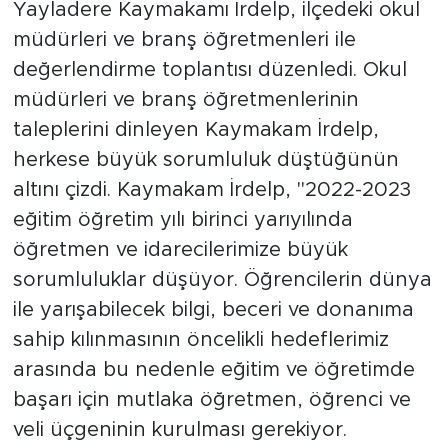
Yayladere Kaymakamı İrdelp, ilçedeki okul
müdürleri ve branş öğretmenleri ile
değerlendirme toplantısı düzenledi. Okul
müdürleri ve branş öğretmenlerinin
taleplerini dinleyen Kaymakam İrdelp,
herkese büyük sorumluluk düştüğünün
altını çizdi. Kaymakam İrdelp, ''2022-2023
eğitim öğretim yılı birinci yarıyılında
öğretmen ve idarecilerimize büyük
sorumluluklar düşüyor. Öğrencilerin dünya
ile yarışabilecek bilgi, beceri ve donanıma
sahip kılınmasının öncelikli hedeflerimiz
arasında bu nedenle eğitim ve öğretimde
başarı için mutlaka öğretmen, öğrenci ve
veli üçgeninin kurulması gerekiyor.