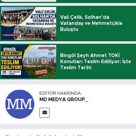
Vali Çelik, Solhan’da
Vatandaş ve Mehmetçikle
Buluştu
Bingöl Şeyh Ahmet TOKİ
Konutları Teslim Ediliyor: İşte
Teslim Tarihi
EDITÖR HAKKINDA
MD MEDYA GROUP_