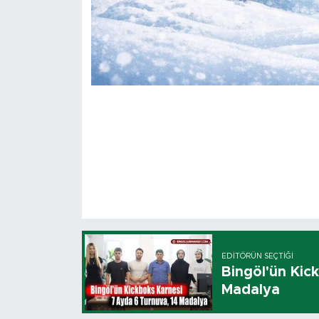
EDITÖRÜN SEÇTIĞI
Bingöl'ün Kic
Madalya