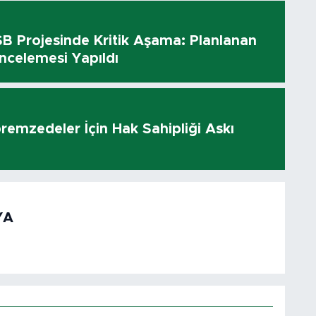
 Projesinde Kritik Aşama: Planlanan
ncelemesi Yapıldı
remzedeler İçin Hak Sahipliği Askı
ı
YA