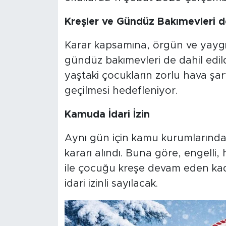
Kreşler ve Gündüz Bakımevleri de
Karar kapsamına, örgün ve yaygın
gündüz bakımevleri de dahil edil
yaştaki çocukların zorlu hava şa
geçilmesi hedefleniyor.
Kamuda İdari İzin
Aynı gün için kamu kurumlarında d
kararı alındı. Buna göre, engelli,
ile çocuğu kreşe devam eden ka
idari izinli sayılacak.