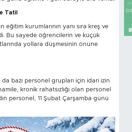
İM
03
 Tatil
 eğitim kurumlarının yanı sıra kreş ve
di. Bu sayede öğrencilerin ve küçük
rtlarında yollara düşmesinin önüne
a bazı personel grupları için idari izin
 hamile, kronik rahatsızlığı olan personel
dın personel, 11 Şubat Çarşamba günü