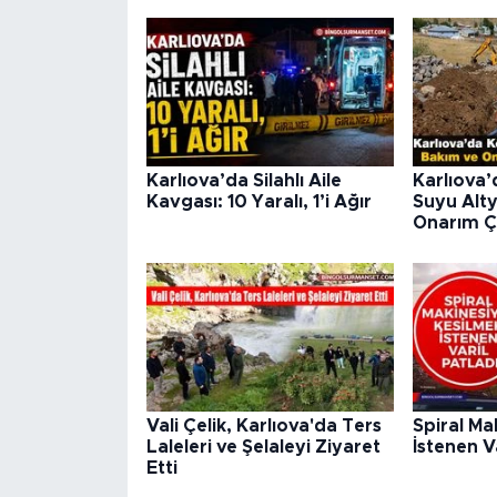
Karlıova’da Silahlı Aile
Karlıova’
Kavgası: 10 Yaralı, 1’i Ağır
Suyu Alty
Onarım Ç
Vali Çelik, Karlıova'da Ters
Spiral Ma
Laleleri ve Şelaleyi Ziyaret
İstenen V
Etti