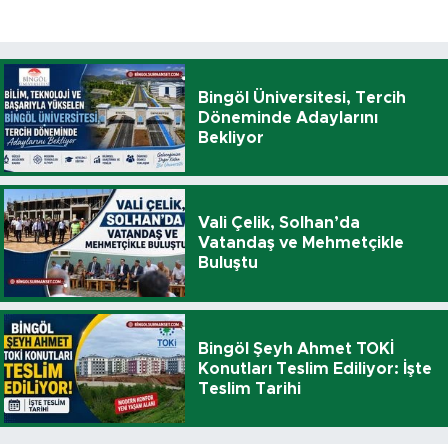
Bingöl Üniversitesi, Tercih
Döneminde Adaylarını
Bekliyor
Vali Çelik, Solhan’da
Vatandaş ve Mehmetçikle
Buluştu
Bingöl Şeyh Ahmet TOKİ
Konutları Teslim Ediliyor: İşte
Teslim Tarihi