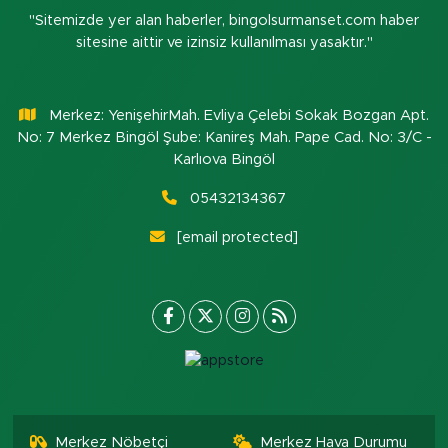
"Sitemizde yer alan haberler, bingolsurmanset.com haber
sitesine aittir ve izinsiz kullanılması yasaktır."
Merkez: YenişehirMah. Evliya Çelebi Sokak Bozgan Apt.
No: 7 Merkez Bingöl Şube: Kanireş Mah. Pape Cad. No: 3/C -
Karlıova Bingöl
05432134367
[email protected]
Merkez Nöbetçi
Merkez Hava Durumu