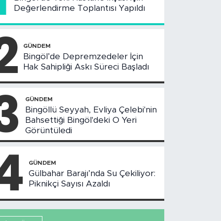
Değerlendirme Toplantısı Yapıldı
2
GÜNDEM
Bingöl’de Depremzedeler İçin
Hak Sahipliği Askı Süreci Başladı
3
GÜNDEM
Bingöllü Seyyah, Evliya Çelebi'nin
Bahsettiği Bingöl'deki O Yeri
Görüntüledi
4
GÜNDEM
Gülbahar Barajı’nda Su Çekiliyor:
Piknikçi Sayısı Azaldı