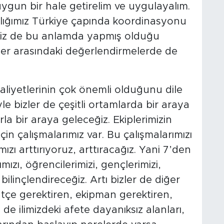
gun bir hale getirelim ve uygulayalım.
ğımız Türkiye çapında koordinasyonu
limiz de bu anlamda yapmış olduğu
ler arasındaki değerlendirmelerde de
aaliyetlerinin çok önemli olduğunu dile
le bizler de çeşitli ortamlarda bir araya
a bir araya geleceğiz. Ekiplerimizin
için çalışmalarımız var. Bu çalışmalarımızı
ızı arttırıyoruz, arttıracağız. Yani 7’den
ızı, öğrencilerimizi, gençlerimizi,
ilinçlendireceğiz. Artı bizler de diğer
tçe gerektiren, ekipman gerektiren,
 de ilimizdeki afete dayanıksız alanları,