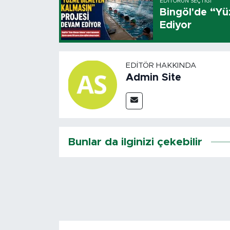
EDITÖRÜN SEÇTIĞI
Bingöl'de “Y
Ediyor
EDITÖR HAKKINDA
Admin Site
Bunlar da ilginizi çekebilir