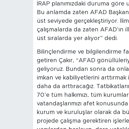
İRAP planımızdaki duruma göre uy
Bu anlamda zaten AFAD Başkanlı
üst seviyede gerçekleştiriyor. İ
çalışmalarda da zaten AFAD’ın il
üst sıralarda yer alıyor” dedi.
Bilinçlendirme ve bilgilendirme f
getiren Çakır, “AFAD gönüllüleriy
geliyoruz. Bundan sonra da onlarl
imkan ve kabiliyetlerini arttırmak 
daha da arttıracağız. Tatbikatlarım
70’e tüm halkımızı, tüm kurumlarım
vatandaşlarımızı afet konusunda b
kurum ve kuruluşlar olarak da bü
projede çalışma gerektiren işlerle