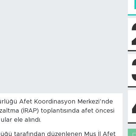
rlüğü Afet Koordinasyon Merkezi’nde
zaltma (İRAP) toplantısında afet öncesi
lar ele alındı.
lüğü tarafından düzenlenen Muş İl Afet