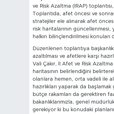
ve Risk Azaltma (İRAP) toplantısı, 
Toplantıda, afet öncesi ve sonra
stratejiler ele alınarak afet önc
risk haritalarının güncellenmesi, 
halkın bilinçlendirilmesi konuları 
Düzenlenen toplantıya başkanlık y
azaltılması ve afetlere karşı hazır
Vali Çakır, İl Afet ve Risk Azalt
haritasının belirlendiğini belirte
olanlara hemen, orta vadeli ile al
hazırlıkları yaparak da başlamak g
bütçe rakamları da gerektiren fa
bakanlıklarımızla, genel müdürlükl
gerekiyor ki bu konudaki planları