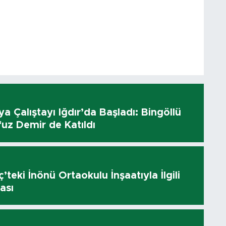
dya Çalıştayı Iğdır’da Başladı: Bingöllü
uz Demir de Katıldı
’teki İnönü Ortaokulu İnşaatıyla İlgili
ası