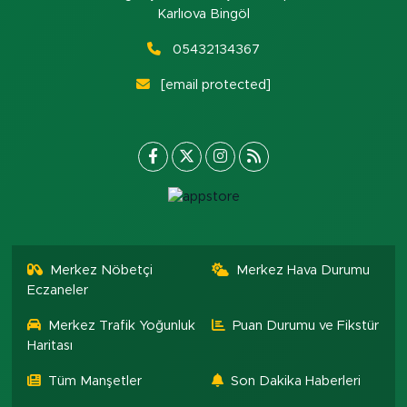
Karlıova Bingöl
05432134367
[email protected]
Merkez Nöbetçi
Merkez Hava Durumu
Eczaneler
Merkez Trafik Yoğunluk
Puan Durumu ve Fikstür
Haritası
Tüm Manşetler
Son Dakika Haberleri