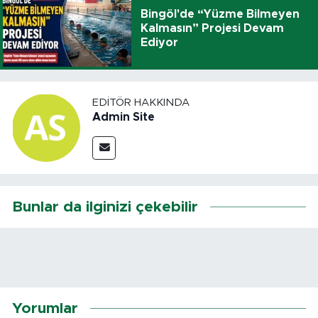
Bingöl'de “Yüzme Bilmeyen
Kalmasın” Projesi Devam
Ediyor
EDITÖR HAKKINDA
Admin Site
Bunlar da ilginizi çekebilir
Yorumlar