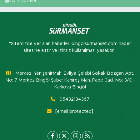
Aylık Vakitler
"Sitemizde yer alan haberler, bingolsurmanset.com haber
sitesine aittir ve izinsiz kullanılması yasaktır."
Merkez: YenişehirMah. Evliya Çelebi Sokak Bozgan Apt.
No: 7 Merkez Bingöl Şube: Kanireş Mah. Pape Cad. No: 3/C -
Karlıova Bingöl
05432134367
[email protected]