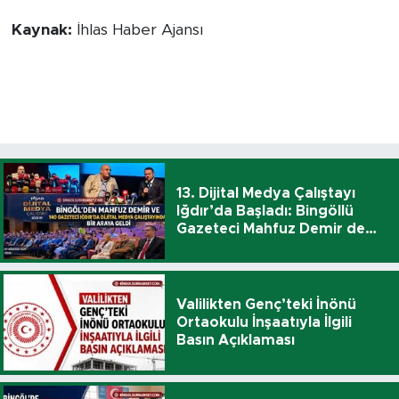
Kaynak:
İhlas Haber Ajansı
13. Dijital Medya Çalıştayı
Iğdır’da Başladı: Bingöllü
Gazeteci Mahfuz Demir de
Katıldı
Valilikten Genç’teki İnönü
Ortaokulu İnşaatıyla İlgili
Basın Açıklaması