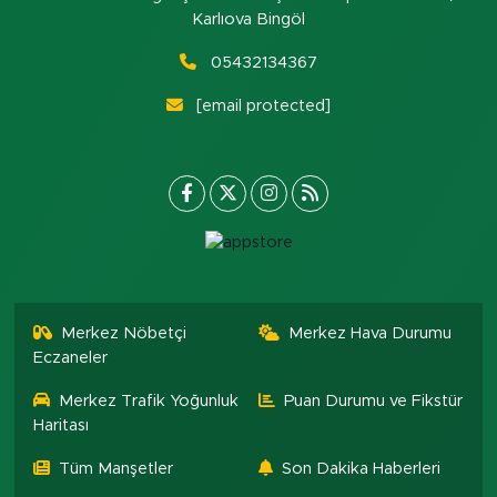
Karlıova Bingöl
05432134367
[email protected]
Merkez Nöbetçi
Merkez Hava Durumu
Eczaneler
Merkez Trafik Yoğunluk
Puan Durumu ve Fikstür
Haritası
Tüm Manşetler
Son Dakika Haberleri