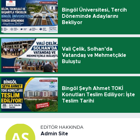
Bingöl Üniversitesi, Tercih
Döneminde Adaylarını
Bekliyor
Vali Çelik, Solhan’da
Vatandaş ve Mehmetçikle
Buluştu
Bingöl Şeyh Ahmet TOKİ
Konutları Teslim Ediliyor: İşte
Teslim Tarihi
EDITÖR HAKKINDA
Admin Site