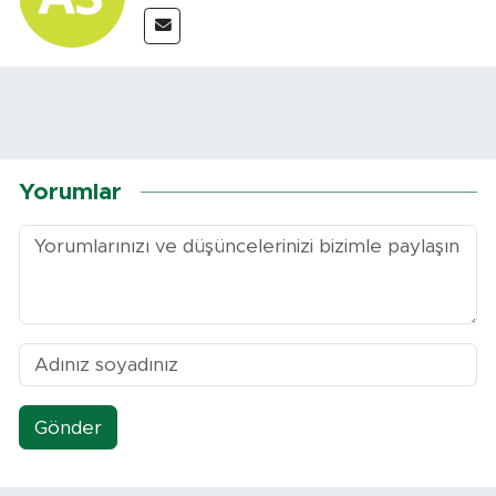
Yorumlar
Gönder