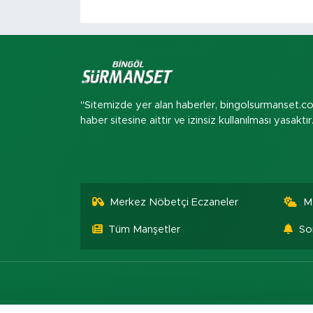
"Sitemizde yer alan haberler, bingolsurmanset.c
haber sitesine aittir ve izinsiz kullanılması yasaktır
Merkez Nöbetçi Eczaneler
M
Tüm Manşetler
So