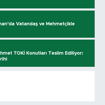
olhan’da Vatandaş ve Mehmetçikle
hmet TOKİ Konutları Teslim Ediliyor:
rihi