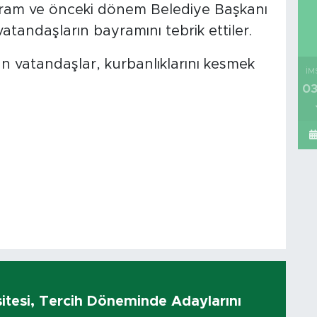
ram ve önceki dönem Belediye Başkanı
tandaşların bayramını tebrik ettiler.
vatandaşlar, kurbanlıklarını kesmek
İM
03
sitesi, Tercih Döneminde Adaylarını