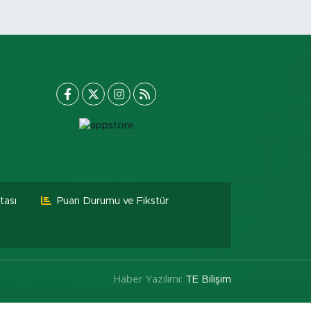
tası
Puan Durumu ve Fikstür
Haber Yazılımı:
TE Bilişim