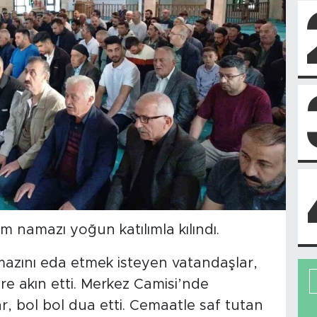
 namazı yoğun katılımla kılındı.
azını eda etmek isteyen vatandaşlar,
re akın etti. Merkez Camisi’nde
, bol bol dua etti. Cemaatle saf tutan