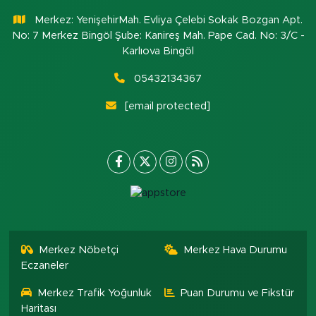
Merkez: YenişehirMah. Evliya Çelebi Sokak Bozgan Apt.
No: 7 Merkez Bingöl Şube: Kanireş Mah. Pape Cad. No: 3/C -
Karlıova Bingöl
05432134367
[email protected]
Merkez Nöbetçi
Merkez Hava Durumu
Eczaneler
Merkez Trafik Yoğunluk
Puan Durumu ve Fikstür
Haritası