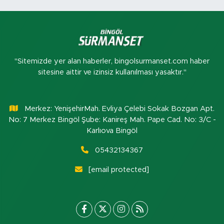
"Sitemizde yer alan haberler, bingolsurmanset.com haber
sitesine aittir ve izinsiz kullanılması yasaktır."
Merkez: YenişehirMah. Evliya Çelebi Sokak Bozgan Apt.
No: 7 Merkez Bingöl Şube: Kanireş Mah. Pape Cad. No: 3/C -
Karlıova Bingöl
05432134367
[email protected]