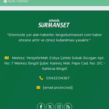
Aylık Vakitler
"Sitemizde yer alan haberler, bingolsurmanset.com haber
sitesine aittir ve izinsiz kullanılması yasaktır."
Merkez: YenişehirMah. Evliya Çelebi Sokak Bozgan Apt.
No: 7 Merkez Bingöl Şube: Kanireş Mah. Pape Cad. No: 3/C -
Karlıova Bingöl
05432134367
[email protected]