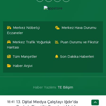
Merkez Nöbetçi
Merkez Hava Durumu
Eczaneler
Merkez Trafik Yoğunluk
Puan Durumu ve Fikstür
Haritası
Tüm Manşetler
Son Dakika Haberleri
Haber Arşivi
Haber Yazılımı:
TE Bilişim
13. Dijital Medya Çalıştayı Iğdır’da
18:41