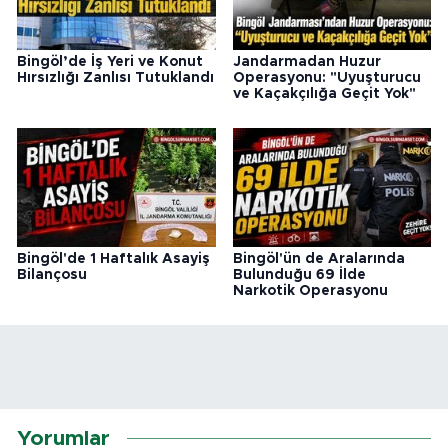
Bingöl’de İş Yeri ve Konut
Jandarmadan Huzur
Hırsızlığı Zanlısı Tutuklandı
Operasyonu: "Uyuşturucu
ve Kaçakçılığa Geçit Yok"
Bingöl'de 1 Haftalık Asayiş
Bingöl'ün de Aralarında
Bilançosu
Bulunduğu 69 İlde
Narkotik Operasyonu
Yorumlar