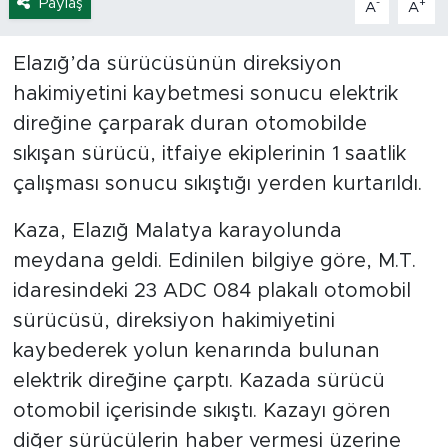
Paylaş
-
+
A
A
Elazığ’da sürücüsünün direksiyon
hakimiyetini kaybetmesi sonucu elektrik
direğine çarparak duran otomobilde
sıkışan sürücü, itfaiye ekiplerinin 1 saatlik
çalışması sonucu sıkıştığı yerden kurtarıldı.
Kaza, Elazığ Malatya karayolunda
meydana geldi. Edinilen bilgiye göre, M.T.
idaresindeki 23 ADC 084 plakalı otomobil
sürücüsü, direksiyon hakimiyetini
kaybederek yolun kenarında bulunan
elektrik direğine çarptı. Kazada sürücü
otomobil içerisinde sıkıştı. Kazayı gören
diğer sürücülerin haber vermesi üzerine