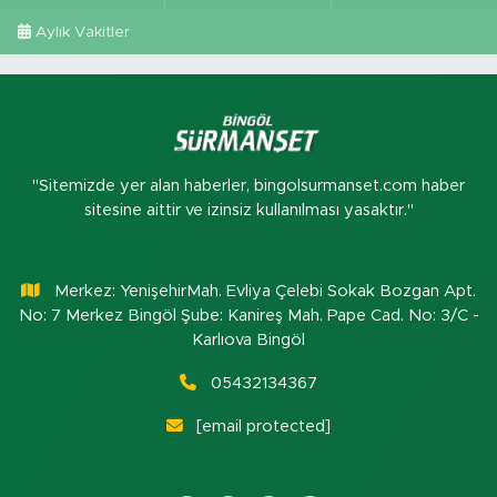
Aylık Vakitler
"Sitemizde yer alan haberler, bingolsurmanset.com haber
sitesine aittir ve izinsiz kullanılması yasaktır."
Merkez: YenişehirMah. Evliya Çelebi Sokak Bozgan Apt.
No: 7 Merkez Bingöl Şube: Kanireş Mah. Pape Cad. No: 3/C -
Karlıova Bingöl
05432134367
[email protected]