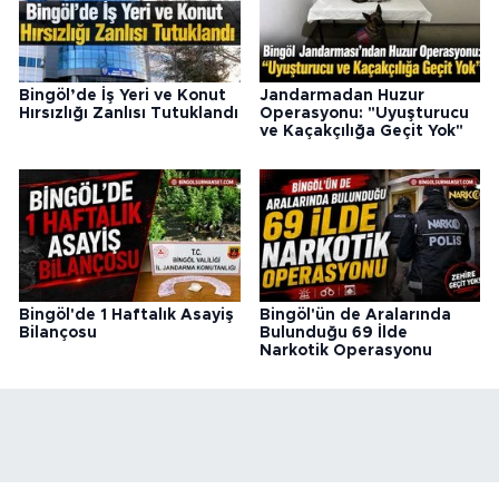
Bingöl’de İş Yeri ve Konut
Jandarmadan Huzur
Hırsızlığı Zanlısı Tutuklandı
Operasyonu: "Uyuşturucu
ve Kaçakçılığa Geçit Yok"
Bingöl'de 1 Haftalık Asayiş
Bingöl'ün de Aralarında
Bilançosu
Bulunduğu 69 İlde
Narkotik Operasyonu