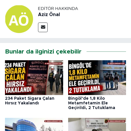
EDITÖR HAKKINDA
Aziz Önal
Bunlar da ilginizi çekebilir
234 Paket Sigara Çalan
Bingöl’de 1,8 Kilo
Hırsız Yakalandı
Metamfetamin Ele
Geçirildi, 2 Tutuklama