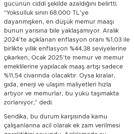
gücünün ciddi şekilde azaldığını belirtti.
"Yoksulluk sınırı 68.000 TL’ye
dayanmışken, en düşük memur maaşı
bunun yarısına bile yaklaşamıyor. Aralık
2024’te açıklanan enflasyon oranı %1,03 ile
birlikte yıllık enflasyon %44,38 seviyelerine
çıkarken, Ocak 2025’te memur ve memur
emeklilerine yapılacak maaş artışı sadece
%11,54 civarında olacaktır. Oysa kiralar,
gıda, enerji ve ulaşım maliyetleri hızla
artıyor ve memurlar, bu yükü taşımakta
zorlanıyor," dedi.
Sendika, bu durum karşısında kamu
çalışanlarına acil olarak ek zam verilmesi