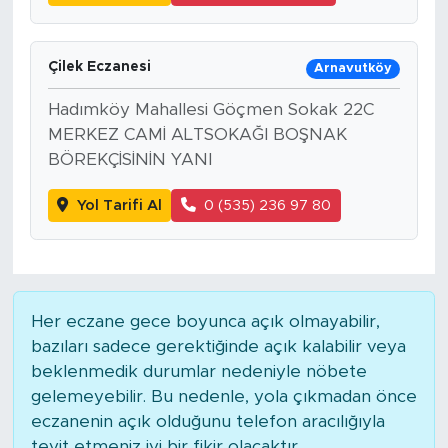
Çilek Eczanesi
Arnavutköy
Hadımköy Mahallesi Göçmen Sokak 22C
MERKEZ CAMİ ALTSOKAĞI BOŞNAK
BÖREKÇİSİNİN YANI
Yol Tarifi Al
0 (535) 236 97 80
Her eczane gece boyunca açık olmayabilir,
bazıları sadece gerektiğinde açık kalabilir veya
beklenmedik durumlar nedeniyle nöbete
gelemeyebilir. Bu nedenle, yola çıkmadan önce
eczanenin açık olduğunu telefon aracılığıyla
teyit etmeniz iyi bir fikir olacaktır.