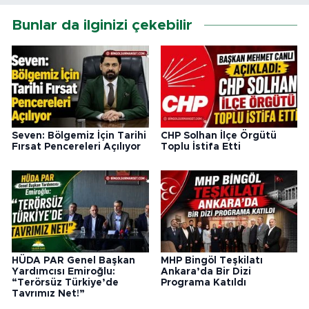
Bunlar da ilginizi çekebilir
Seven: Bölgemiz İçin Tarihi
CHP Solhan İlçe Örgütü
Fırsat Pencereleri Açılıyor
Toplu İstifa Etti
HÜDA PAR Genel Başkan
MHP Bingöl Teşkilatı
Yardımcısı Emiroğlu:
Ankara’da Bir Dizi
“Terörsüz Türkiye’de
Programa Katıldı
Tavrımız Net!”