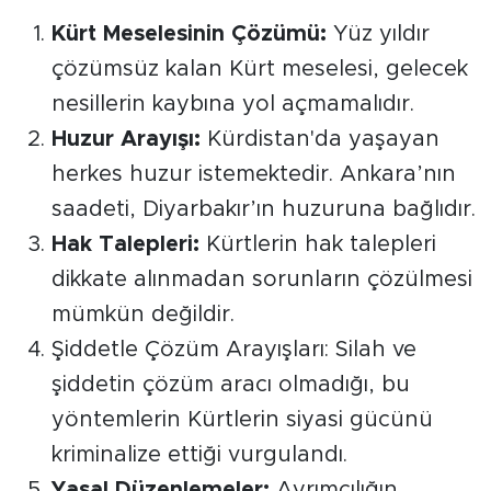
Kürt Meselesinin Çözümü:
Yüz yıldır
çözümsüz kalan Kürt meselesi, gelecek
nesillerin kaybına yol açmamalıdır.
Huzur Arayışı:
Kürdistan'da yaşayan
herkes huzur istemektedir. Ankara’nın
saadeti, Diyarbakır’ın huzuruna bağlıdır.
Hak Talepleri:
Kürtlerin hak talepleri
dikkate alınmadan sorunların çözülmesi
mümkün değildir.
Şiddetle Çözüm Arayışları: Silah ve
şiddetin çözüm aracı olmadığı, bu
yöntemlerin Kürtlerin siyasi gücünü
kriminalize ettiği vurgulandı.
Yasal Düzenlemeler:
Ayrımcılığın