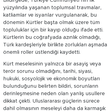
Bildirgede, Türkiye Cumhuriyeti’nin ilk
yüzyılında yaşanan toplumsal travmalar,
katliamlar ve isyanlar vurgulanarak, bu
dönemin Kürtler başta olmak üzere tüm
topluluklar için bir kayıp olduğu ifade etti.
Kürtlerin bu coğrafyada azınlık olmadığı,
Türk kardeşleriyle birlikte zorlukları aşmada
önemli roller üstlendiği kaydetti.
Kürt meselesinin yalnızca bir asayiş veya
terör sorunu olmadığını, tarihi, siyasi,
hukuki, sosyolojik ve ekonomik boyutları
bulunduğunu belirten bildiri, sorunların
derinleşmesine neden olan yanlış usullere
dikkat çekti. Uluslararası güçlerin sürece
dahil olmasının meseleyi daha da karmaşık