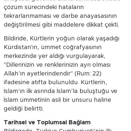
çözüm sürecindeki hataların
tekrarlanmaması ve darbe anayasasının
değiştirilmesi gibi maddelere dikkat çekti.
Bildiride, Kürtlerin yoğun olarak yaşadığı
Kürdistan'ın, ümmet coğrafyasının
merkezinde yer aldığı vurgulayarak,
"Dillerinizin ve renklerinizin ayrı olması
Allah’ın ayetlerindendir" (Rum: 22)
ifadesine atıfta bulunuldu. Kürtlerin,
İslam’ın ilk asrında İslam’la buluştuğu ve
İslam ümmetinin asli bir unsuru haline
geldiği belirtti.
Tarihsel ve Toplumsal Bağlam