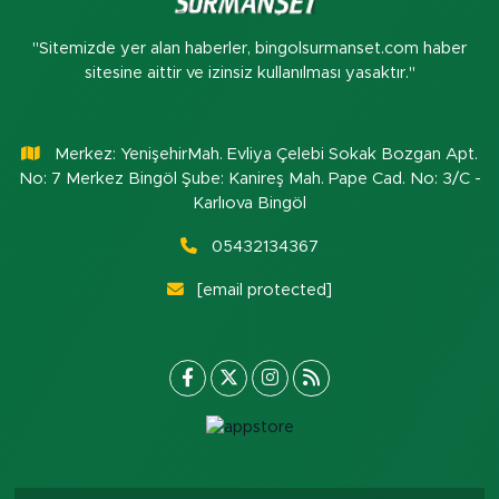
"Sitemizde yer alan haberler, bingolsurmanset.com haber
sitesine aittir ve izinsiz kullanılması yasaktır."
Merkez: YenişehirMah. Evliya Çelebi Sokak Bozgan Apt.
No: 7 Merkez Bingöl Şube: Kanireş Mah. Pape Cad. No: 3/C -
Karlıova Bingöl
05432134367
[email protected]