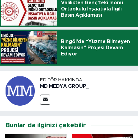
Valilikten Genç’teki İnönü
Ortaokulu İnşaatıyla İlgili
Basın Açıklaması
Bingöl'de “Yüzme Bilmeyen
Kalmasın” Projesi Devam
Ediyor
EDITÖR HAKKINDA
MD MEDYA GROUP_
Bunlar da ilginizi çekebilir