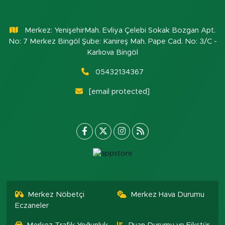
Merkez: YenişehirMah. Evliya Çelebi Sokak Bozgan Apt.
No: 7 Merkez Bingöl Şube: Kanireş Mah. Pape Cad. No: 3/C -
Karlıova Bingöl
05432134367
[email protected]
Merkez Nöbetçi
Merkez Hava Durumu
Eczaneler