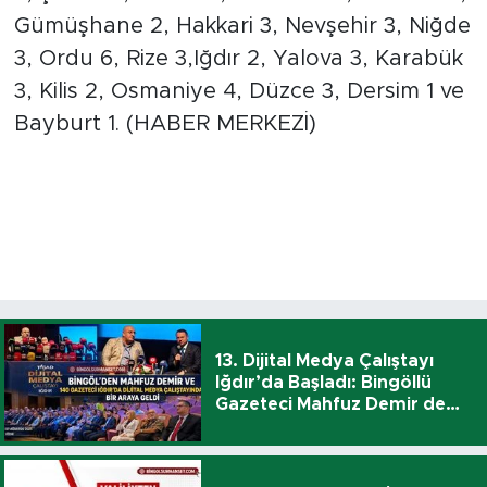
Gümüşhane 2, Hakkari 3, Nevşehir 3, Niğde
3, Ordu 6, Rize 3,Iğdır 2, Yalova 3, Karabük
3, Kilis 2, Osmaniye 4, Düzce 3, Dersim 1 ve
Bayburt 1. (HABER MERKEZİ)
13. Dijital Medya Çalıştayı
Iğdır’da Başladı: Bingöllü
Gazeteci Mahfuz Demir de
Katıldı