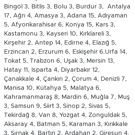
Bingöl 3, Bitlis 3, Bolu 3, Burdur 3, Antalya
17, Ağrı 4, Amasya 3, Adana 15, Adıyaman
5, Afyonkarahisar 6, Konya 15, Kars 3,
Kastamonu 3, Kayseri 10, Kırklareli 3,
Kırşehir 2, Antep 14, Edirne 4, Elazığ 5,
Erzincan 2, Erzurum 6, Eskişehir 6,Urfa 14,
Tokat 5, Trabzon 6, Uşak 3, Mersin 13,
Hatay 11, Isparta 4, Diyarbakır 12,
Çanakkale 4, Çankırı 2, Çorum 4, Denizli 7,
Manisa 10, Kütahya 5, Malatya 6,
Kahramanmaraş 8, Mardin 6, Muğla 7, Muş
3, Samsun 9, Siirt 3, Sinop 2, Sivas 5,
Tekirdağ 8, Van 8, Yozgat 4, Zonguldak 5,
Aksaray 4, Batman 5, Karaman 3, Kırıkkale
3, Şırnak 4, Bartın 2, Ardahan 2, Giresun 4,