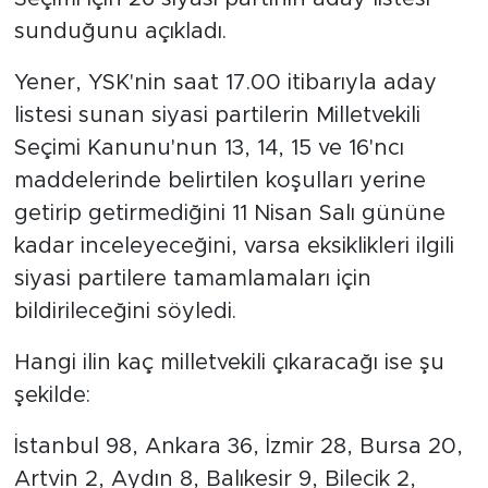
sunduğunu açıkladı.
Yener, YSK'nin saat 17.00 itibarıyla aday
listesi sunan siyasi partilerin Milletvekili
Seçimi Kanunu'nun 13, 14, 15 ve 16'ncı
maddelerinde belirtilen koşulları yerine
getirip getirmediğini 11 Nisan Salı gününe
kadar inceleyeceğini, varsa eksiklikleri ilgili
siyasi partilere tamamlamaları için
bildirileceğini söyledi.
Hangi ilin kaç milletvekili çıkaracağı ise şu
şekilde:
İstanbul 98, Ankara 36, İzmir 28, Bursa 20,
Artvin 2, Aydın 8, Balıkesir 9, Bilecik 2,