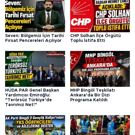
Seven: Bölgemiz İçin Tarihi
CHP Solhan İlçe Örgütü
Fırsat Pencereleri Açılıyor
Toplu İstifa Etti
HÜDA PAR Genel Başkan
MHP Bingöl Teşkilatı
Yardımcısı Emiroğlu:
Ankara’da Bir Dizi
“Terörsüz Türkiye’de
Programa Katıldı
Tavrımız Net!”