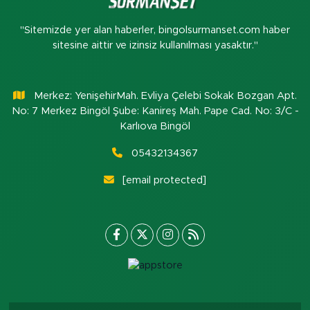
"Sitemizde yer alan haberler, bingolsurmanset.com haber
sitesine aittir ve izinsiz kullanılması yasaktır."
Merkez: YenişehirMah. Evliya Çelebi Sokak Bozgan Apt.
No: 7 Merkez Bingöl Şube: Kanireş Mah. Pape Cad. No: 3/C -
Karlıova Bingöl
05432134367
[email protected]