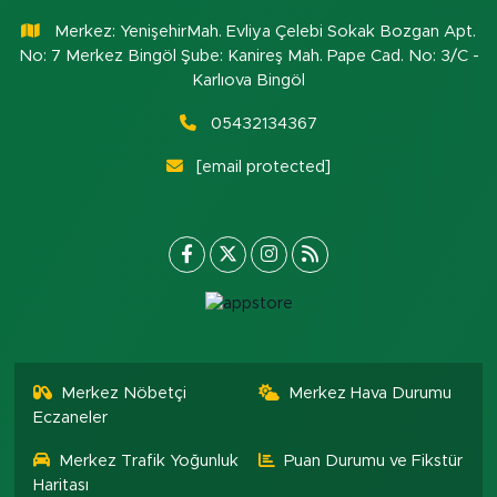
Merkez: YenişehirMah. Evliya Çelebi Sokak Bozgan Apt.
No: 7 Merkez Bingöl Şube: Kanireş Mah. Pape Cad. No: 3/C -
Karlıova Bingöl
05432134367
[email protected]
Merkez Nöbetçi
Merkez Hava Durumu
Eczaneler
Merkez Trafik Yoğunluk
Puan Durumu ve Fikstür
Haritası