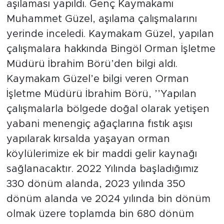
aşılaması yapıldı. Genç Kaymakamı
Muhammet Güzel, aşılama çalışmalarını
yerinde inceledi. Kaymakam Güzel, yapılan
çalışmalara hakkında Bingöl Orman İşletme
Müdürü İbrahim Börü’den bilgi aldı.
Kaymakam Güzel’e bilgi veren Orman
İşletme Müdürü İbrahim Börü, ’’Yapılan
çalışmalarla bölgede doğal olarak yetişen
yabani menengiç ağaçlarına fıstık aşısı
yapılarak kırsalda yaşayan orman
köylülerimize ek bir maddi gelir kaynağı
sağlanacaktır. 2022 Yılında başladığımız
330 dönüm alanda, 2023 yılında 350
dönüm alanda ve 2024 yılında bin dönüm
olmak üzere toplamda bin 680 dönüm