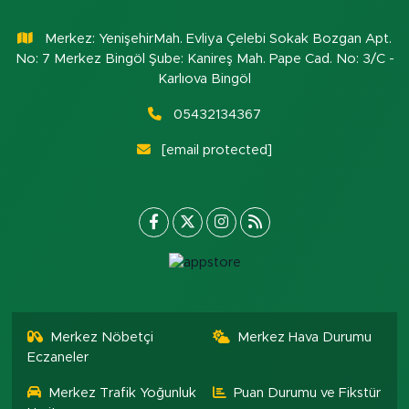
Merkez: YenişehirMah. Evliya Çelebi Sokak Bozgan Apt.
No: 7 Merkez Bingöl Şube: Kanireş Mah. Pape Cad. No: 3/C -
Karlıova Bingöl
05432134367
[email protected]
Merkez Nöbetçi
Merkez Hava Durumu
Eczaneler
Merkez Trafik Yoğunluk
Puan Durumu ve Fikstür