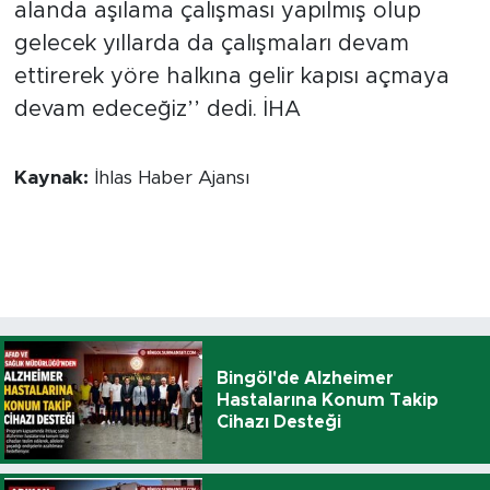
alanda aşılama çalışması yapılmış olup
gelecek yıllarda da çalışmaları devam
ettirerek yöre halkına gelir kapısı açmaya
devam edeceğiz’’ dedi. İHA
Kaynak:
İhlas Haber Ajansı
Bingöl'de Alzheimer
Hastalarına Konum Takip
Cihazı Desteği