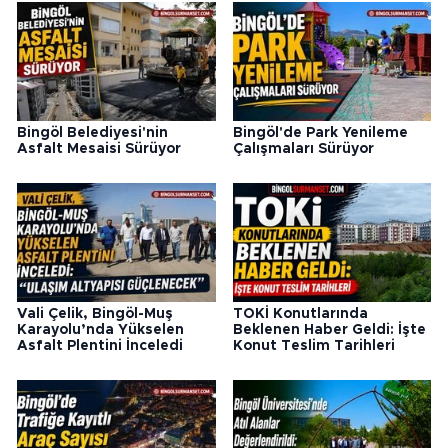
Bingöl Belediyesi'nin
Bingöl'de Park Yenileme
Asfalt Mesaisi Sürüyor
Çalışmaları Sürüyor
Vali Çelik, Bingöl-Muş
TOKİ Konutlarında
Karayolu’nda Yükselen
Beklenen Haber Geldi: İşte
Asfalt Plentini İnceledi
Konut Teslim Tarihleri