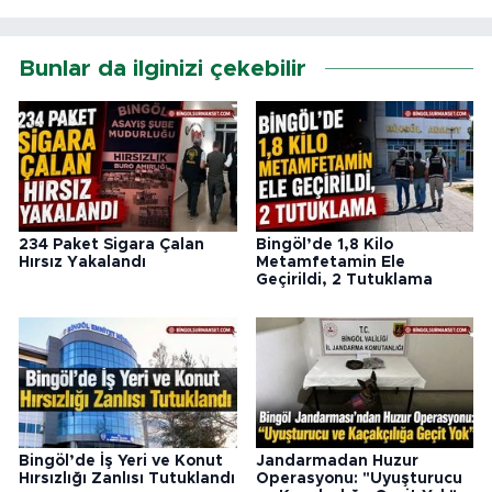
Bunlar da ilginizi çekebilir
234 Paket Sigara Çalan
Bingöl’de 1,8 Kilo
Hırsız Yakalandı
Metamfetamin Ele
Geçirildi, 2 Tutuklama
Bingöl’de İş Yeri ve Konut
Jandarmadan Huzur
Hırsızlığı Zanlısı Tutuklandı
Operasyonu: "Uyuşturucu