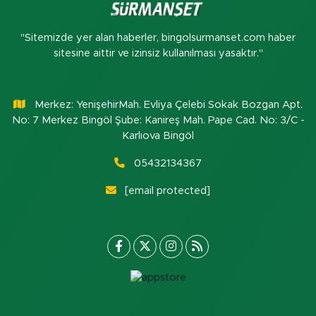
"Sitemizde yer alan haberler, bingolsurmanset.com haber
sitesine aittir ve izinsiz kullanılması yasaktır."
Merkez: YenişehirMah. Evliya Çelebi Sokak Bozgan Apt.
No: 7 Merkez Bingöl Şube: Kanireş Mah. Pape Cad. No: 3/C -
Karlıova Bingöl
05432134367
[email protected]