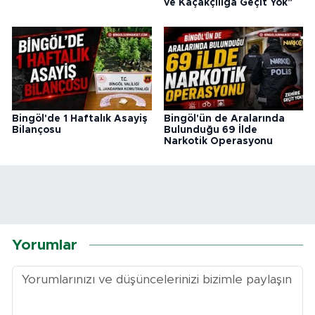
ve Kaçakçılığa Geçit Yok"
Bingöl'de 1 Haftalık Asayiş
Bingöl'ün de Aralarında
Bilançosu
Bulunduğu 69 İlde
Narkotik Operasyonu
Yorumlar