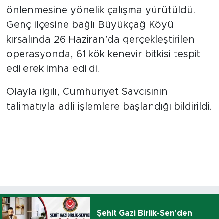
önlenmesine yönelik çalışma yürütüldü.
Genç ilçesine bağlı Büyükçağ Köyü
kırsalında 26 Haziran’da gerçekleştirilen
operasyonda, 61 kök kenevir bitkisi tespit
edilerek imha edildi.
Olayla ilgili, Cumhuriyet Savcısının
talimatıyla adli işlemlere başlandığı bildirildi.
Şehit Gazi Birlik-Sen’den