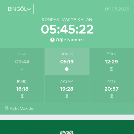
Yeri Görüntüledi
Projesi Devam
Ediyor
BİNGÖL
09.08.2026
SONRAKI VAKTE KALAN
05:45:21
Öğle Namazı
İMSAK
GÜNEŞ
ÖĞLE
03:44
05:19
12:29
İKINDI
AKŞAM
YATSI
16:18
19:28
20:57
Aylık Vakitler