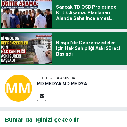
Sancak TDİOSB Projesinde
Kritik Aşama: Planlanan
Alanda Saha İncelemesi
Yapıldı
Bingöl’de Depremzedeler
İçin Hak Sahipliği Askı Süreci
Başladı
EDITÖR HAKKINDA
MD MEDYA MD MEDYA
Bunlar da ilginizi çekebilir