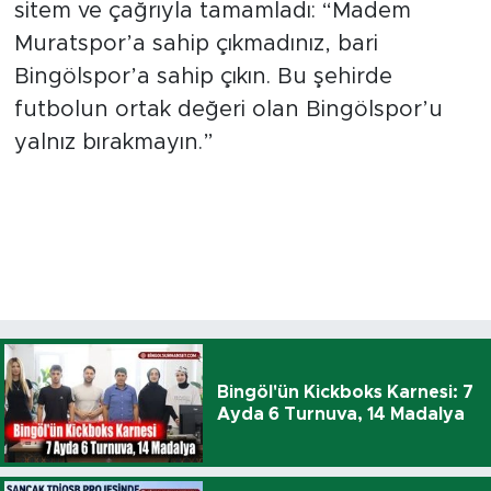
sitem ve çağrıyla tamamladı: “Madem
Muratspor’a sahip çıkmadınız, bari
Bingölspor’a sahip çıkın. Bu şehirde
futbolun ortak değeri olan Bingölspor’u
yalnız bırakmayın.”
Bingöl'ün Kickboks Karnesi: 7
Ayda 6 Turnuva, 14 Madalya