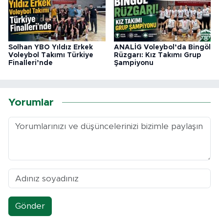
Solhan YBO Yıldız Erkek
ANALİG Voleybol’da Bingöl
Voleybol Takımı Türkiye
Rüzgarı: Kız Takımı Grup
Finalleri’nde
Şampiyonu
Yorumlar
Gönder