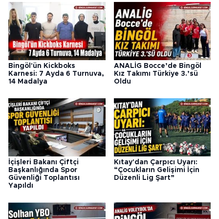
Bingöl'ün Kickboks
ANALİG Bocce’de Bingöl
Karnesi: 7 Ayda 6 Turnuva,
Kız Takımı Türkiye 3.’sü
14 Madalya
Oldu
İçişleri Bakanı Çiftçi
Kıtay'dan Çarpıcı Uyarı:
Başkanlığında Spor
“Çocukların Gelişimi İçin
Güvenliği Toplantısı
Düzenli Lig Şart”
Yapıldı