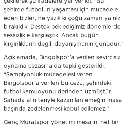
çekilerek şu ifadelere yer verildi: “Bu
şehirde futbolun yaşaması için mücadele
eden bizler, ne yazık ki çoğu zaman yalnız
bırakıldık. Destek beklediğimiz dönemlerde
sessizlikle karşılaştık. Ancak bugün
kırgınlıkların değil, dayanışmanın günüdür.”
Açıklamada, Bingölspor’a verilen seyircisiz
oynama cezasına da tepki gösterildi:
“Şampiyonluk mücadelesi veren
Bingölspor’a verilen bu ceza, şehirdeki
futbol kamuoyunu derinden üzmüştür.
Sahada alın teriyle kazanılan emeğin masa
başında zedelenmesi kabul edilemez.”
Genç Muratspor yönetimi mesajını net bir