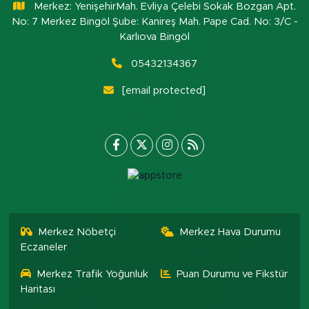
Merkez: YenişehirMah. Evliya Çelebi Sokak Bozgan Apt.
No: 7 Merkez Bingöl Şube: Kanireş Mah. Pape Cad. No: 3/C -
Karlıova Bingöl
05432134367
[email protected]
Merkez Nöbetçi
Merkez Hava Durumu
Eczaneler
Merkez Trafik Yoğunluk
Puan Durumu ve Fikstür
Haritası