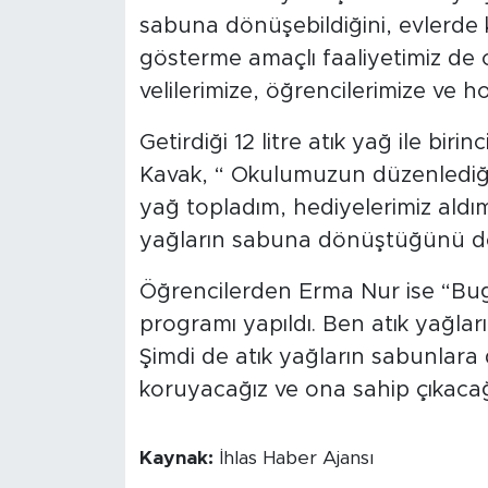
sabuna dönüşebildiğini, evlerde 
gösterme amaçlı faaliyetimiz de 
velilerimize, öğrencilerimize ve 
Getirdiği 12 litre atık yağ ile bir
Kavak, “ Okulumuzun düzenlediği sı
yağ topladım, hediyelerimiz aldı
yağların sabuna dönüştüğünü de
Öğrencilerden Erma Nur ise “Bug
programı yapıldı. Ben atık yağla
Şimdi de atık yağların sabunlar
koruyacağız ve ona sahip çıkacağ
Kaynak:
İhlas Haber Ajansı