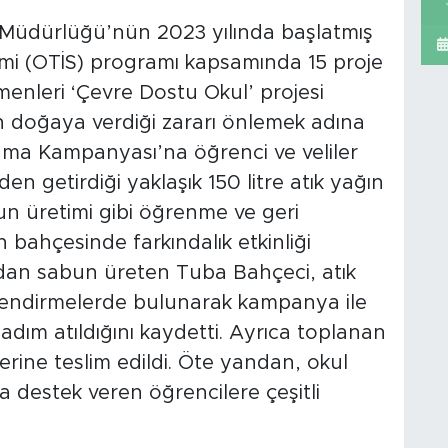
tim Müdürlüğü’nün 2023 yılında başlatmış
emi (OTİS) programı kapsamında 15 proje
menleri ‘Çevre Dostu Okul’ projesi
ın doğaya verdiği zararı önlemek adına
ama Kampanyası’na öğrenci ve veliler
en getirdiği yaklaşık 150 litre atık yağın
un üretimi gibi öğrenme ve geri
bahçesinde farkındalık etkinliği
ardan sabun üreten Tuba Bahçeci, atık
gilendirmelerde bulunarak kampanya ile
r adım atıldığını kaydetti. Ayrıca toplanan
lerine teslim edildi. Öte yandan, okul
destek veren öğrencilere çeşitli