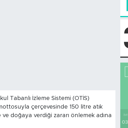
Okul Tabanlı İzleme Sistemi (OTİS)
ottosuyla çerçevesinde 150 litre atık
 ve doğaya verdiği zararı önlemek adına
İM
03