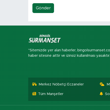
Gönder
"Sitemizde yer alan haberler, bingolsurmanset.c
haber sitesine aittir ve izinsiz kullanılması yasaktır
Merkez Nöbetçi Eczaneler
M
Tüm Manşetler
So