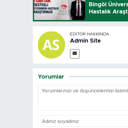
Bingöl Üniver
Hastalık Araşt
EDITÖR HAKKINDA
Admin Site
Yorumlar