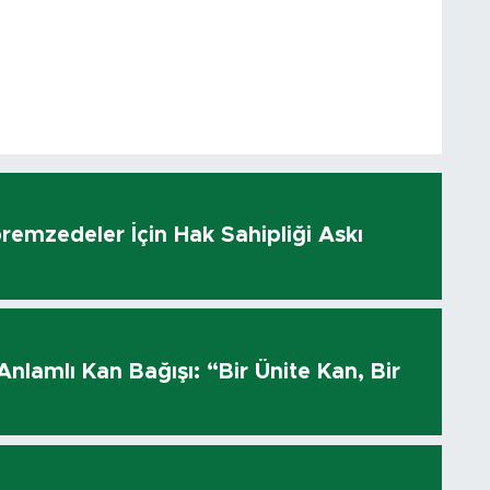
remzedeler İçin Hak Sahipliği Askı
ı
 Anlamlı Kan Bağışı: “Bir Ünite Kan, Bir