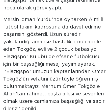
Elazığspor olmak üzere çeşitli takımlarda
hoca olarak görev yaptı.
Mersin İdman Yurdu’nda oynarken A milli
futbol takımı kadrosuna da davet edilme
başarısını gösterdi. Uzun süredir
yakalandığı amansız hastalıkla mücadele
eden Tokgöz, evli ve 2 çocuk babasıydı.
Elazığspor Kulübü de efsane futbolcusu
için bir başsağlığı mesajı yayımlayarak,
’’Elazığspor’umuzun kaptanlarından Ömer
Tokgöz’ün vefatını üzüntüyle öğrenmiş
bulunmaktayız. Merhum Ömer Tokgöz’e
Allah’tan rahmet, başta ailesi ve sevenleri
olmak üzere camiamıza başsağlığı ve sabır
dileriz’’ denildi.