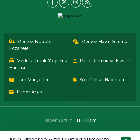
Merkez Nöbetçi
Merkez Hava Durumu
Eczaneler
Merkez Trafik Yoğunluk
Puan Durumu ve Fikstür
Haritası
Tüm Manşetler
Son Dakika Haberleri
Haber Arşivi
Haber Yazılımı:
TE Bilişim
Bingöl’de Altın Fiyatları Yükselişte:
10:30