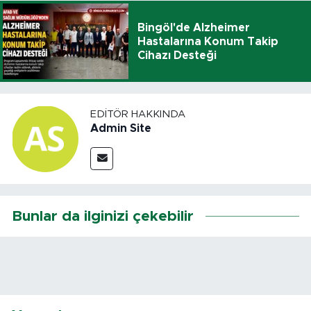
Bingöl'de Alzheimer
Hastalarına Konum Takip
Cihazı Desteği
EDITÖR HAKKINDA
Admin Site
Bunlar da ilginizi çekebilir