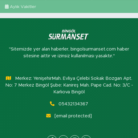
Aylık Vakitler
"Sitemizde yer alan haberler, bingolsurmanset.com haber
sitesine aittir ve izinsiz kullanılması yasaktır."
Merkez: YenişehirMah. Evliya Çelebi Sokak Bozgan Apt.
No: 7 Merkez Bingöl Şube: Kanireş Mah. Pape Cad. No: 3/C -
Karlıova Bingöl
05432134367
[email protected]