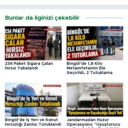
Bunlar da ilginizi çekebilir
234 Paket Sigara Çalan
Bingöl’de 1,8 Kilo
Hırsız Yakalandı
Metamfetamin Ele
Geçirildi, 2 Tutuklama
Bingöl’de İş Yeri ve Konut
Jandarmadan Huzur
Hırsızlığı Zanlısı Tutuklandı
Operasyonu: "Uyuşturucu