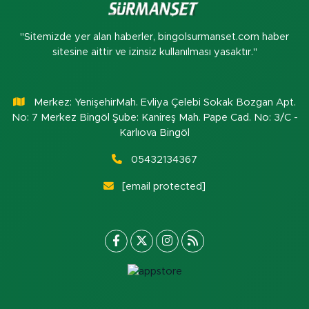
"Sitemizde yer alan haberler, bingolsurmanset.com haber
sitesine aittir ve izinsiz kullanılması yasaktır."
Merkez: YenişehirMah. Evliya Çelebi Sokak Bozgan Apt.
No: 7 Merkez Bingöl Şube: Kanireş Mah. Pape Cad. No: 3/C -
Karlıova Bingöl
05432134367
[email protected]