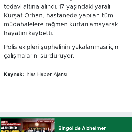
tedavi altına alındı. 17 yaşındaki yaralı
Kürşat Orhan, hastanede yapılan tüm
müdahalelere rağmen kurtarılamayarak
hayatını kaybetti.
Polis ekipleri şüphelinin yakalanması için
çalışmalarını sürdürüyor.
Kaynak:
İhlas Haber Ajansı
Bingöl'de Alzheimer