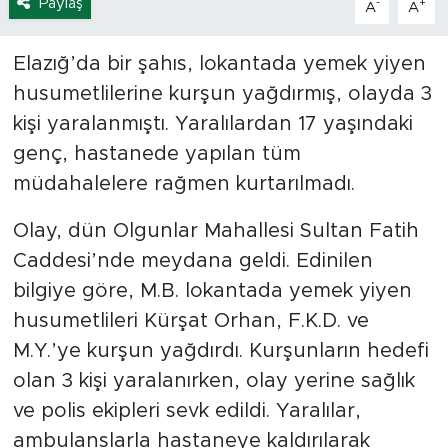
Paylaş
-
+
A
A
Elazığ’da bir şahıs, lokantada yemek yiyen
husumetlilerine kurşun yağdırmış, olayda 3
kişi yaralanmıştı. Yaralılardan 17 yaşındaki
genç, hastanede yapılan tüm
müdahalelere rağmen kurtarılmadı.
Olay, dün Olgunlar Mahallesi Sultan Fatih
Caddesi’nde meydana geldi. Edinilen
bilgiye göre, M.B. lokantada yemek yiyen
husumetlileri Kürşat Orhan, F.K.D. ve
M.Y.’ye kurşun yağdırdı. Kurşunların hedefi
olan 3 kişi yaralanırken, olay yerine sağlık
ve polis ekipleri sevk edildi. Yaralılar,
ambulanslarla hastaneye kaldırılarak