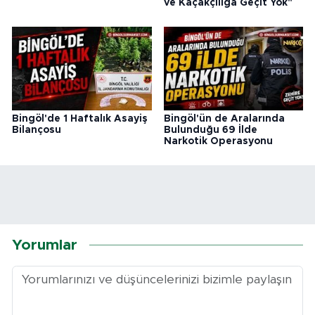
ve Kaçakçılığa Geçit Yok"
Bingöl'de 1 Haftalık Asayiş
Bingöl'ün de Aralarında
Bilançosu
Bulunduğu 69 İlde
Narkotik Operasyonu
Yorumlar