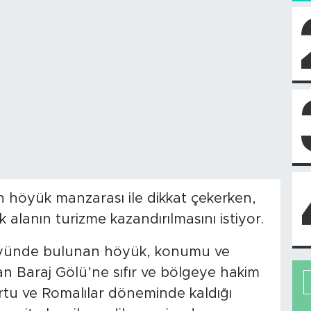
n höyük manzarası ile dikkat çekerken,
k alanın turizme kazandırılmasını istiyor.
öyünde bulunan höyük, konumu ve
an Baraj Gölü’ne sıfır ve bölgeye hakim
u ve Romalılar döneminde kaldığı