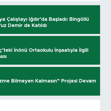
dya Çalıştayı Iğdır’da Başladı: Bingöllü
uz Demir de Katıldı
’teki İnönü Ortaokulu İnşaatıyla İlgili
ası
üzme Bilmeyen Kalmasın” Projesi Devam