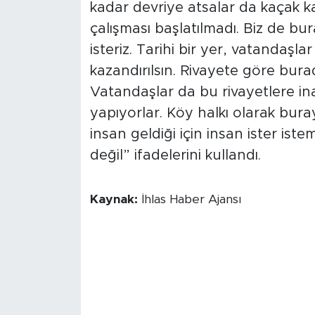
kadar devriye atsalar da kaçak ka
çalışması başlatılmadı. Biz de bur
isteriz. Tarihi bir yer, vatandaşl
kazandırılsın. Rivayete göre burad
Vatandaşlar da bu rivayetlere ina
yapıyorlar. Köy halkı olarak bur
insan geldiği için insan ister iste
değil” ifadelerini kullandı.
Kaynak:
İhlas Haber Ajansı