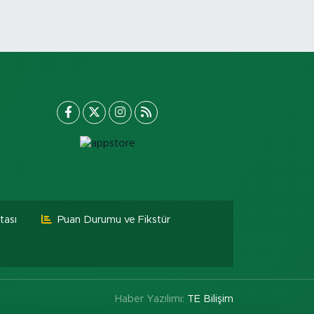
tası
Puan Durumu ve Fikstür
Haber Yazılımı:
TE Bilişim