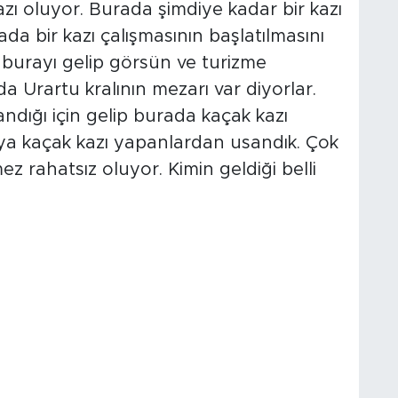
zı oluyor. Burada şimdiye kadar bir kazı
ada bir kazı çalışmasının başlatılmasını
ar burayı gelip görsün ve turizme
a Urartu kralının mezarı var diyorlar.
ndığı için gelip burada kaçak kazı
aya kaçak kazı yapanlardan usandık. Çok
mez rahatsız oluyor. Kimin geldiği belli