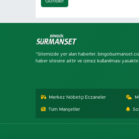
Gönder
"Sitemizde yer alan haberler, bingolsurmanset.c
haber sitesine aittir ve izinsiz kullanılması yasaktır
Merkez Nöbetçi Eczaneler
M
Tüm Manşetler
So