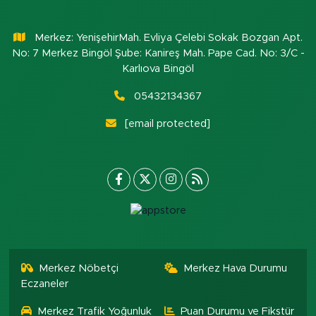
Merkez: YenişehirMah. Evliya Çelebi Sokak Bozgan Apt.
No: 7 Merkez Bingöl Şube: Kanireş Mah. Pape Cad. No: 3/C -
Karlıova Bingöl
05432134367
[email protected]
Merkez Nöbetçi
Merkez Hava Durumu
Eczaneler
Merkez Trafik Yoğunluk
Puan Durumu ve Fikstür