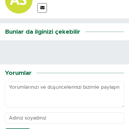
Bunlar da ilginizi çekebilir
Yorumlar