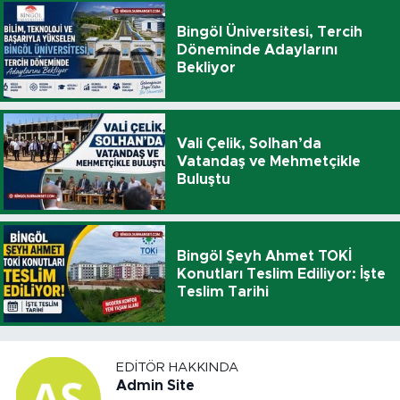
Bingöl Üniversitesi, Tercih
Döneminde Adaylarını
Bekliyor
Vali Çelik, Solhan’da
Vatandaş ve Mehmetçikle
Buluştu
Bingöl Şeyh Ahmet TOKİ
Konutları Teslim Ediliyor: İşte
Teslim Tarihi
EDITÖR HAKKINDA
Admin Site