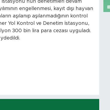
m İstasyonu’nun denetimleri devam
yılımının engellenmesi, kayıt dışı hayvan
arın aşılanıp aşılanmadığının kontrol
ner Yol Kontrol ve Denetim İstasyonu,
lyon 300 bin lira para cezası uyguladı.
ydedildi.