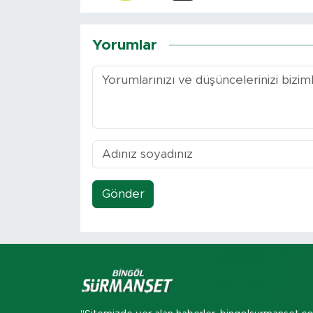
Yorumlar
Gönder