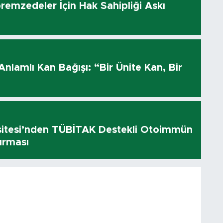
remzedeler İçin Hak Sahipliği Askı
ı
 Anlamlı Kan Bağışı: “Bir Ünite Kan, Bir
sitesi’nden TÜBİTAK Destekli Otoimmün
ırması