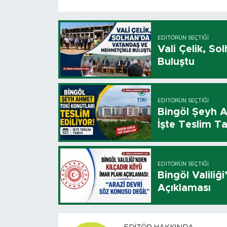
EDITÖRÜN SEÇTIĞI
Vali Çelik, S
Buluştu
EDITÖRÜN SEÇTIĞI
Bingöl Şeyh A
İşte Teslim Ta
EDITÖRÜN SEÇTIĞI
Bingöl Valiliğ
Açıklaması