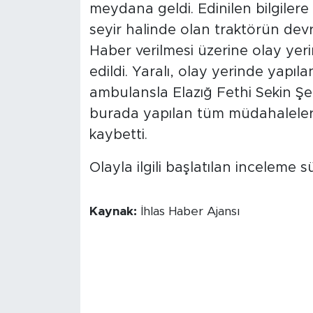
meydana geldi. Edinilen bilgilere
seyir halinde olan traktörün devr
Haber verilmesi üzerine olay yerin
edildi. Yaralı, olay yerinde yapıl
ambulansla Elazığ Fethi Sekin Şeh
burada yapılan tüm müdahaleler
kaybetti.
Olayla ilgili başlatılan inceleme s
Kaynak:
İhlas Haber Ajansı