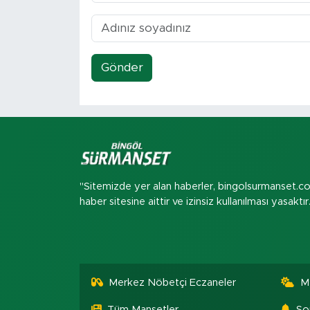
Gönder
"Sitemizde yer alan haberler, bingolsurmanset.c
haber sitesine aittir ve izinsiz kullanılması yasaktır
Merkez Nöbetçi Eczaneler
M
Tüm Manşetler
So