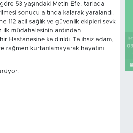
 göre 53 yaşındaki Metin Efe, tarlada
ilmesi sonucu altında kalarak yaralandı.
e 112 acil sağlık ve güvenlik ekipleri sevk
an ilk müdahalesinin ardından
ir Hastanesine kaldırıldı. Talihsiz adam,
İM
03
e rağmen kurtarılamayarak hayatını
ürüyor.