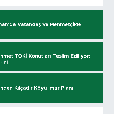
olhan’da Vatandaş ve Mehmetçikle
hmet TOKİ Konutları Teslim Ediliyor:
rihi
i’nden Kılçadır Köyü İmar Planı