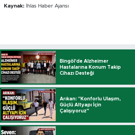
Kaynak:
İhlas Haber Ajansı
Bingöl'de Alzheimer
Hastalarına Konum Takip
Cihazı Desteği
Arıkan: "Konforlu Ulaşım,
Güçlü Altyapı İçin
Çalışıyoruz”