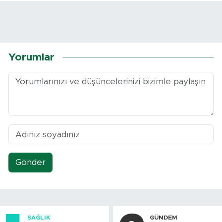
Yorumlar
Gönder
SAĞLIK
GÜNDEM