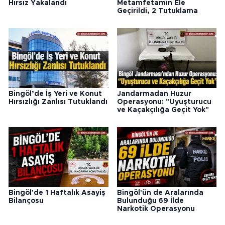
Hırsız Yakalandı
Metamfetamin Ele
Geçirildi, 2 Tutuklama
Bingöl’de İş Yeri ve Konut
Jandarmadan Huzur
Hırsızlığı Zanlısı Tutuklandı
Operasyonu: "Uyuşturucu
ve Kaçakçılığa Geçit Yok"
Bingöl'de 1 Haftalık Asayiş
Bingöl'ün de Aralarında
Bilançosu
Bulunduğu 69 İlde
Narkotik Operasyonu