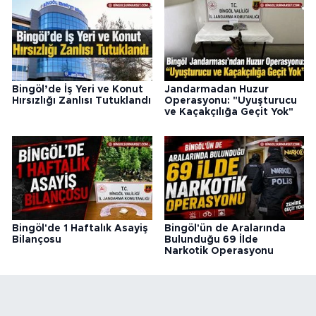
Bingöl’de İş Yeri ve Konut
Jandarmadan Huzur
Hırsızlığı Zanlısı Tutuklandı
Operasyonu: "Uyuşturucu
ve Kaçakçılığa Geçit Yok"
Bingöl'de 1 Haftalık Asayiş
Bingöl'ün de Aralarında
Bilançosu
Bulunduğu 69 İlde
Narkotik Operasyonu