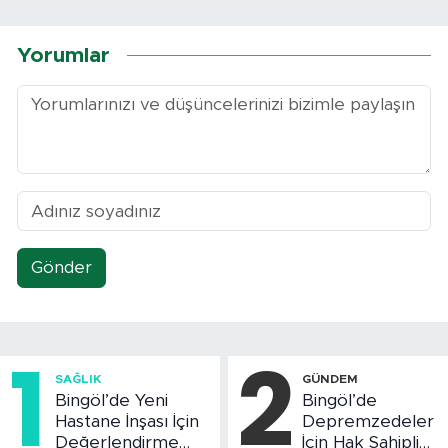
Yorumlar
Gönder
1
2
SAĞLIK
GÜNDEM
Bingöl’de Yeni
Bingöl’de
Hastane İnşası İçin
Depremzedeler
Değerlendirme
İçin Hak Sahipliği