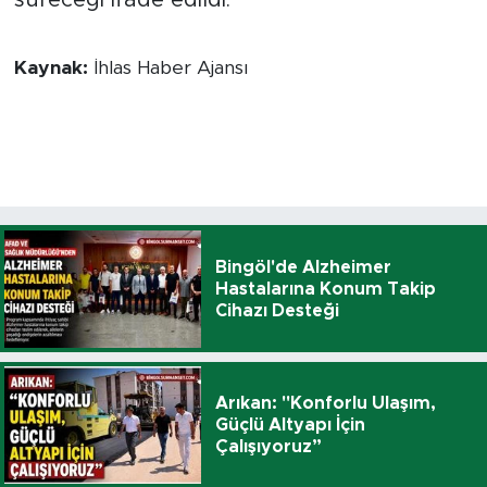
Kaynak:
İhlas Haber Ajansı
Bingöl'de Alzheimer
Hastalarına Konum Takip
Cihazı Desteği
Arıkan: "Konforlu Ulaşım,
Güçlü Altyapı İçin
Çalışıyoruz”