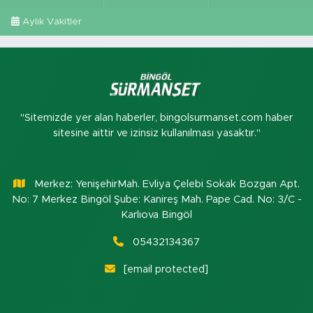
Aylık Vakitler
"Sitemizde yer alan haberler, bingolsurmanset.com haber
sitesine aittir ve izinsiz kullanılması yasaktır."
Merkez: YenişehirMah. Evliya Çelebi Sokak Bozgan Apt.
No: 7 Merkez Bingöl Şube: Kanireş Mah. Pape Cad. No: 3/C -
Karlıova Bingöl
05432134367
[email protected]